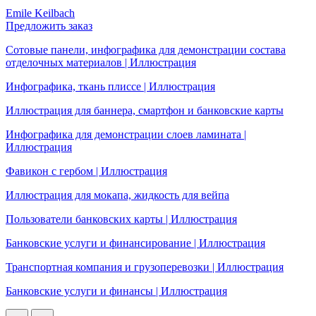
Emile Keilbach
Предложить заказ
Сотовые панели, инфографика для демонстрации состава
отделочных материалов | Иллюстрация
Инфографика, ткань плиссе | Иллюстрация
Иллюстрация для баннера, смартфон и банковские карты
Инфографика для демонстрации слоев ламината |
Иллюстрация
Фавикон с гербом | Иллюстрация
Иллюстрация для мокапа, жидкость для вейпа
Пользователи банковских карты | Иллюстрация
Банковские услуги и финансирование | Иллюстрация
Транспортная компания и грузоперевозки | Иллюстрация
Банковские услуги и финансы | Иллюстрация