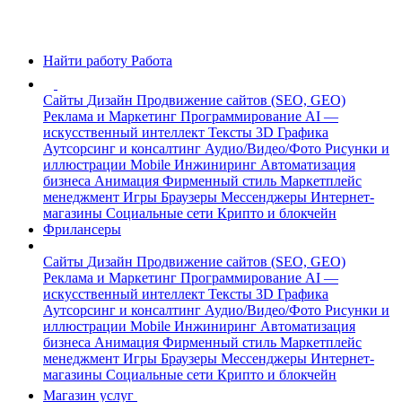
Найти работу
Работа
Сайты
Дизайн
Продвижение сайтов (SEO, GEO)
Реклама и Маркетинг
Программирование
AI —
искусственный интеллект
Тексты
3D Графика
Аутсорсинг и консалтинг
Аудио/Видео/Фото
Рисунки и
иллюстрации
Mobile
Инжиниринг
Автоматизация
бизнеса
Анимация
Фирменный стиль
Маркетплейс
менеджмент
Игры
Браузеры
Мессенджеры
Интернет-
магазины
Социальные сети
Крипто и блокчейн
Фрилансеры
Сайты
Дизайн
Продвижение сайтов (SEO, GEO)
Реклама и Маркетинг
Программирование
AI —
искусственный интеллект
Тексты
3D Графика
Аутсорсинг и консалтинг
Аудио/Видео/Фото
Рисунки и
иллюстрации
Mobile
Инжиниринг
Автоматизация
бизнеса
Анимация
Фирменный стиль
Маркетплейс
менеджмент
Игры
Браузеры
Мессенджеры
Интернет-
магазины
Социальные сети
Крипто и блокчейн
Магазин услуг