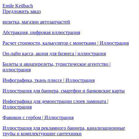
Emile Keilbach
Предложить заказ
визитка, магазин автозапчастей
Абстракция, цифровая иллюстрация
Расчет стоимости, калькулятор с монетками | Иллюстрация
Он-лайн касса, акция для бизнеса | иллюстрация
Билеты и авиаперелеты, туристическое агентство |
иллюстрация
Инфографика, ткань плиссе | Иллюстрация
Иллюстрация для баннера, смартфон и банковские карты
Инфографика для демонстрации слоев ламината |
Иллюстрация
Фавикон с гербом | Иллюстрация
Иллюстрация для рекламного баннера, канализационные
трубы и комплектующие сантехники