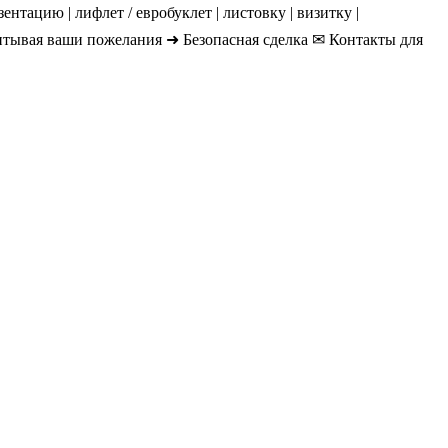
нтацию | лифлет / евробуклет | листовку | визитку |
читывая ваши пожелания ➜ Безопасная сделка ✉ Контакты для