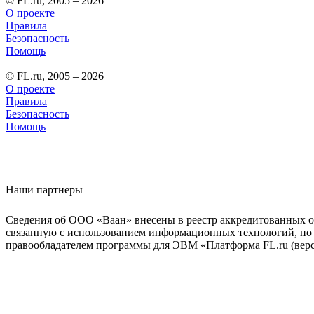
© FL.ru, 2005 – 2026
О проекте
Правила
Безопасность
Помощь
© FL.ru, 2005 – 2026
О проекте
Правила
Безопасность
Помощь
Наши партнеры
Сведения об ООО «Ваан» внесены в реестр аккредитованных о
связанную с использованием информационных технологий, по 
правообладателем программы для ЭВМ «Платформа FL.ru (верси