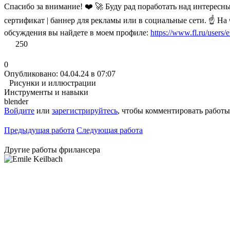
Спасибо за внимание! ❤️ 🚀 Буду рад поработать над интересным
сертификат | баннер для рекламы или в социальные сети. ☝ На
обсуждения вы найдете в моем профиле:
https://www.fl.ru/users/
250
0
Опубликовано: 04.04.24 в 07:07
Рисунки и иллюстрации
Инструменты и навыки
blender
Войдите
или
зарегистрируйтесь
, чтобы комментировать работы
Предыдущая работа
Следующая работа
Другие работы фрилансера