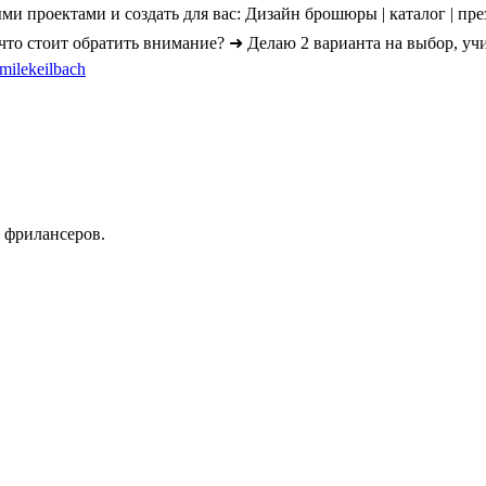
и проектами и создать для вас: Дизайн брошюры | каталог | презе
 что стоит обратить внимание? ➜ Делаю 2 варианта на выбор, у
emilekeilbach
 фрилансеров.