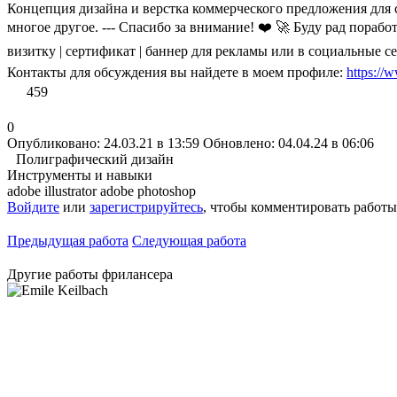
Концепция дизайна и верстка коммерческого предложения для с
многое другое. --- Спасибо за внимание! ❤️ 🚀 Буду рад порабо
визитку | сертификат | баннер для рекламы или в социальные 
Контакты для обсуждения вы найдете в моем профиле:
https://w
459
0
Опубликовано: 24.03.21 в 13:59
Обновлено: 04.04.24 в 06:06
Полиграфический дизайн
Инструменты и навыки
adobe illustrator
adobe photoshop
Войдите
или
зарегистрируйтесь
, чтобы комментировать работы
Предыдущая работа
Следующая работа
Другие работы фрилансера