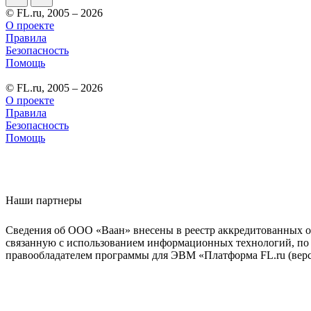
© FL.ru, 2005 – 2026
О проекте
Правила
Безопасность
Помощь
© FL.ru, 2005 – 2026
О проекте
Правила
Безопасность
Помощь
Наши партнеры
Сведения об ООО «Ваан» внесены в реестр аккредитованных о
связанную с использованием информационных технологий, по 
правообладателем программы для ЭВМ «Платформа FL.ru (верси