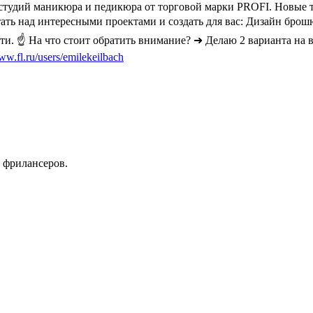
тудий маникюра и педикюра от торговой марки PROFI. Новые това
тать над интересными проектами и создать для вас: Дизайн брошюры
сети. ☝ На что стоит обратить внимание? ➜ Делаю 2 варианта на
ww.fl.ru/users/emilekeilbach
 фрилансеров.