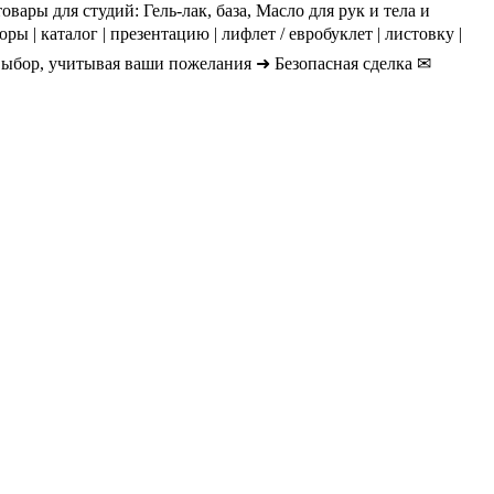
ры для студий: Гель-лак, база, Масло для рук и тела и
 | каталог | презентацию | лифлет / евробуклет | листовку |
 выбор, учитывая ваши пожелания ➜ Безопасная сделка ✉