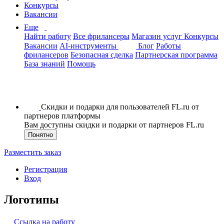
Конкурсы
Вакансии
Еще
Найти работу
Все фрилансеры
Магазин услуг
Конкурсы
Вакансии
AI-инструменты
Блог
Работы
фрилансеров
Безопасная сделка
Партнерская программа
База знаний
Помощь
Скидки и подарки для пользователей FL.ru от
партнеров платформы
Вам доступны скидки и подарки от партнеров FL.ru
Понятно
Разместить заказ
Регистрация
Вход
Логотипы
Ссылка на работу