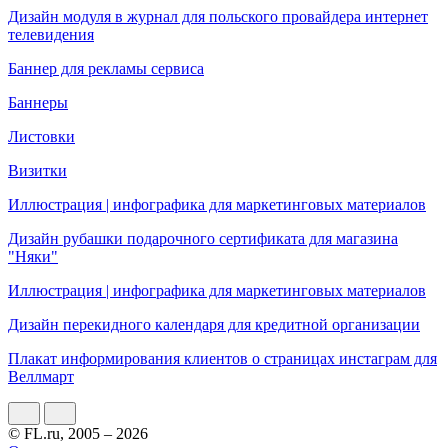
Дизайн модуля в журнал для польского провайдера интернет
телевидения
Баннер для рекламы сервиса
Баннеры
Листовки
Визитки
Иллюстрация | инфографика для маркетинговых материалов
Дизайн рубашки подарочного сертификата для магазина
"Няки"
Иллюстрация | инфографика для маркетинговых материалов
Дизайн перекидного календаря для кредитной организации
Плакат информирования клиентов о страницах инстаграм для
Веллмарт
© FL.ru, 2005 – 2026