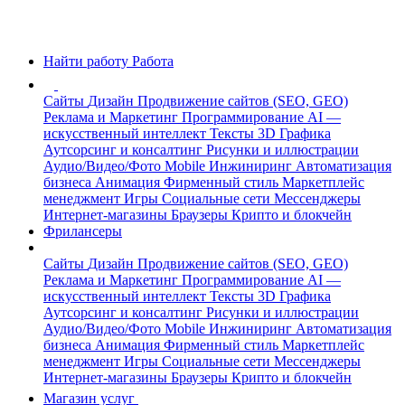
Найти работу
Работа
Сайты
Дизайн
Продвижение сайтов (SEO, GEO)
Реклама и Маркетинг
Программирование
AI —
искусственный интеллект
Тексты
3D Графика
Аутсорсинг и консалтинг
Рисунки и иллюстрации
Аудио/Видео/Фото
Mobile
Инжиниринг
Автоматизация
бизнеса
Анимация
Фирменный стиль
Маркетплейс
менеджмент
Игры
Социальные сети
Мессенджеры
Интернет-магазины
Браузеры
Крипто и блокчейн
Фрилансеры
Сайты
Дизайн
Продвижение сайтов (SEO, GEO)
Реклама и Маркетинг
Программирование
AI —
искусственный интеллект
Тексты
3D Графика
Аутсорсинг и консалтинг
Рисунки и иллюстрации
Аудио/Видео/Фото
Mobile
Инжиниринг
Автоматизация
бизнеса
Анимация
Фирменный стиль
Маркетплейс
менеджмент
Игры
Социальные сети
Мессенджеры
Интернет-магазины
Браузеры
Крипто и блокчейн
Магазин услуг