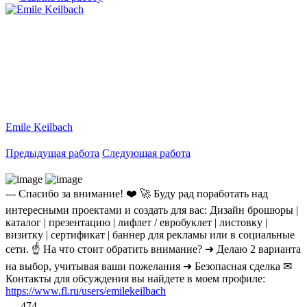
Emile Keilbach
Предыдущая работа
Следующая работа
--- Спасибо за внимание! ❤️ 🚀 Буду рад поработать над
интересными проектами и создать для вас: Дизайн брошюры |
каталог | презентацию | лифлет / евробуклет | листовку |
визитку | сертификат | баннер для рекламы или в социальные
сети. ☝ На что стоит обратить внимание? ➜ Делаю 2 варианта
на выбор, учитывая ваши пожелания ➜ Безопасная сделка ✉
Контакты для обсуждения вы найдете в моем профиле:
https://www.fl.ru/users/emilekeilbach
474