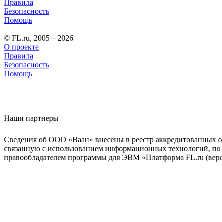
Правила
Безопасность
Помощь
© FL.ru, 2005 – 2026
О проекте
Правила
Безопасность
Помощь
Наши партнеры
Сведения об ООО «Ваан» внесены в реестр аккредитованных о
связанную с использованием информационных технологий, по 
правообладателем программы для ЭВМ «Платформа FL.ru (верси