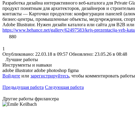
Разработка дизайна интерактивного веб-каталога для Private 
продукт понятным для архитекторов, дизайнеров и строительны
контакты — Карточки продуктов: конфигурации панелей (алюми
бизнес-центры, промышленные объекты, медучреждения, спорт
Adobe Illustrator. Нужен дизайн каталога или сайта для B2B
https://www.behance.net/gallery/62497583/kejs-prezentacija-veb-ka
880
1
Опубликовано: 22.03.18 в 09:57
Обновлено: 23.05.26 в 08:48
Лучшие работы
Инструменты и навыки
adobe illustrator
adobe photoshop
figma
Войдите
или
зарегистрируйтесь
, чтобы комментировать работы
Предыдущая работа
Следующая работа
Другие работы фрилансера