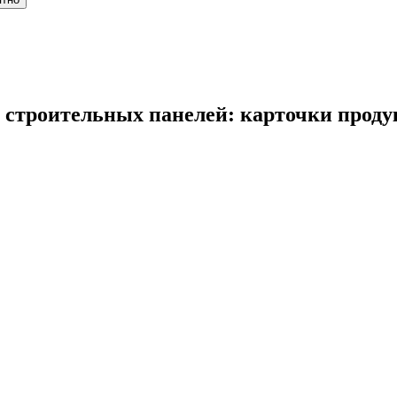
 строительных панелей: карточки проду