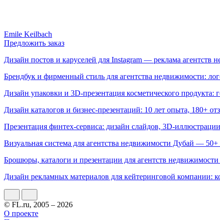
Emile Keilbach
Предложить заказ
Дизайн постов и каруселей для Instagram — реклама агентст
Брендбук и фирменный стиль для агентства недвижимости: логот
Дизайн упаковки и 3D-презентация косметического продукта: г
Дизайн каталогов и бизнес-презентаций: 10 лет опыта, 180+ о
Презентация финтех-сервиса: дизайн слайдов, 3D-иллюстрации
Визуальная система для агентства недвижимости Дубай — 50+ м
Брошюры, каталоги и презентации для агентств недвижимости
Дизайн рекламных материалов для кейтеринговой компании: к
© FL.ru, 2005 – 2026
О проекте