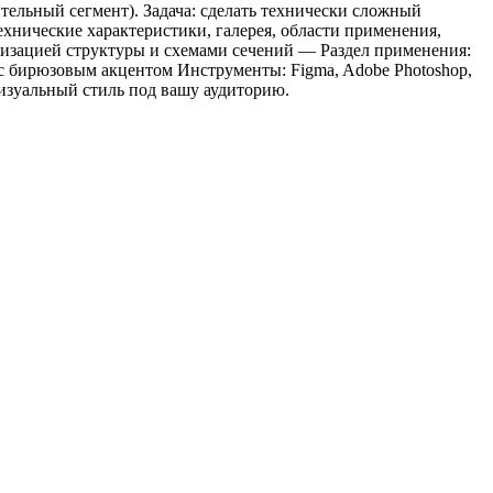
тельный сегмент). Задача: сделать технически сложный
ехнические характеристики, галерея, области применения,
лизацией структуры и схемами сечений — Раздел применения:
 бирюзовым акцентом Инструменты: Figma, Adobe Photoshop,
визуальный стиль под вашу аудиторию.