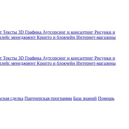
кт
Тексты
3D Графика
Аутсорсинг и консалтинг
Рисунки и
плейс менеджмент
Крипто и блокчейн
Интернет-магазины
кт
Тексты
3D Графика
Аутсорсинг и консалтинг
Рисунки и
плейс менеджмент
Крипто и блокчейн
Интернет-магазины
асная сделка
Партнерская программа
База знаний
Помощь