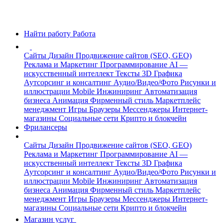
Найти работу
Работа
Сайты
Дизайн
Продвижение сайтов (SEO, GEO)
Реклама и Маркетинг
Программирование
AI —
искусственный интеллект
Тексты
3D Графика
Аутсорсинг и консалтинг
Аудио/Видео/Фото
Рисунки и
иллюстрации
Mobile
Инжиниринг
Автоматизация
бизнеса
Анимация
Фирменный стиль
Маркетплейс
менеджмент
Игры
Браузеры
Мессенджеры
Интернет-
магазины
Социальные сети
Крипто и блокчейн
Фрилансеры
Сайты
Дизайн
Продвижение сайтов (SEO, GEO)
Реклама и Маркетинг
Программирование
AI —
искусственный интеллект
Тексты
3D Графика
Аутсорсинг и консалтинг
Аудио/Видео/Фото
Рисунки и
иллюстрации
Mobile
Инжиниринг
Автоматизация
бизнеса
Анимация
Фирменный стиль
Маркетплейс
менеджмент
Игры
Браузеры
Мессенджеры
Интернет-
магазины
Социальные сети
Крипто и блокчейн
Магазин услуг