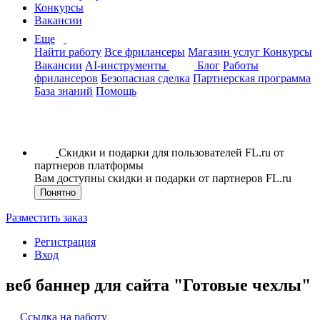
Конкурсы
Вакансии
Еще
Найти работу
Все фрилансеры
Магазин услуг
Конкурсы
Вакансии
AI-инструменты
Блог
Работы
фрилансеров
Безопасная сделка
Партнерская программа
База знаний
Помощь
Скидки и подарки для пользователей FL.ru от
партнеров платформы
Вам доступны скидки и подарки от партнеров FL.ru
Понятно
Разместить заказ
Регистрация
Вход
веб баннер для сайта "Готовые чехлы"
Ссылка на работу