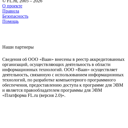
© FL.ru, 2005 – 2026
О проекте
Правила
Безопасность
Помощь
Наши партнеры
Сведения об ООО «Ваан» внесены в реестр аккредитованных
организаций, осуществляющих деятельность в области
информационных технологий. ООО «Ваан» осуществляет
деятельность, связанную с использованием информационных
технологий, по разработке компьютерного программного
обеспечения, предоставлению доступа к программе для ЭВМ
и является правообладателем программы для ЭВМ
«Платформа FL.ru (версия 2.0)».