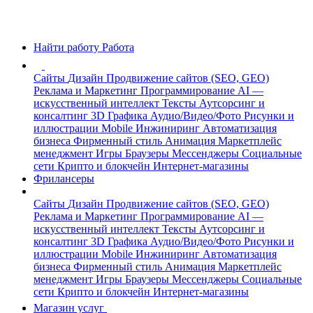
Найти работу
Работа
Сайты
Дизайн
Продвижение сайтов (SEO, GEO)
Реклама и Маркетинг
Программирование
AI —
искусственный интеллект
Тексты
Аутсорсинг и
консалтинг
3D Графика
Аудио/Видео/Фото
Рисунки и
иллюстрации
Mobile
Инжиниринг
Автоматизация
бизнеса
Фирменный стиль
Анимация
Маркетплейс
менеджмент
Игры
Браузеры
Мессенджеры
Социальные
сети
Крипто и блокчейн
Интернет-магазины
Фрилансеры
Сайты
Дизайн
Продвижение сайтов (SEO, GEO)
Реклама и Маркетинг
Программирование
AI —
искусственный интеллект
Тексты
Аутсорсинг и
консалтинг
3D Графика
Аудио/Видео/Фото
Рисунки и
иллюстрации
Mobile
Инжиниринг
Автоматизация
бизнеса
Фирменный стиль
Анимация
Маркетплейс
менеджмент
Игры
Браузеры
Мессенджеры
Социальные
сети
Крипто и блокчейн
Интернет-магазины
Магазин услуг