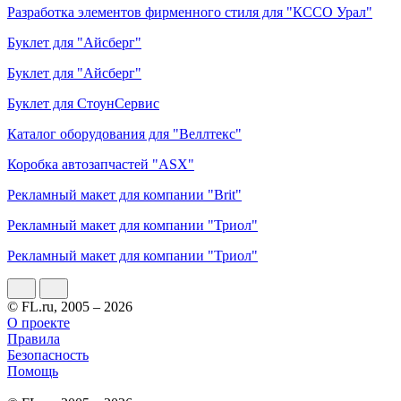
Разработка элементов фирменного стиля для "КССО Урал"
Буклет для "Айсберг"
Буклет для "Айсберг"
Буклет для СтоунСервис
Каталог оборудования для "Веллтекс"
Коробка автозапчастей "ASX"
Рекламный макет для компании "Brit"
Рекламный макет для компании "Триол"
Рекламный макет для компании "Триол"
© FL.ru, 2005 – 2026
О проекте
Правила
Безопасность
Помощь