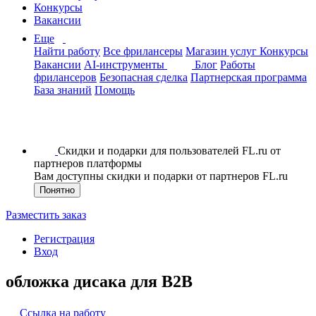
Конкурсы
Вакансии
Еще
Найти работу
Все фрилансеры
Магазин услуг
Конкурсы
Вакансии
AI-инструменты
Блог
Работы
фрилансеров
Безопасная сделка
Партнерская программа
База знаний
Помощь
Скидки и подарки для пользователей FL.ru от
партнеров платформы
Вам доступны скидки и подарки от партнеров FL.ru
Понятно
Разместить заказ
Регистрация
Вход
обложка диcака для B2B
Ссылка на работу