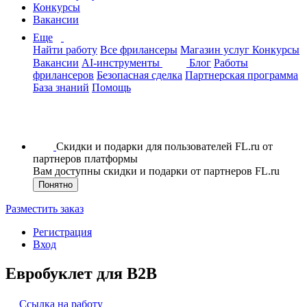
Конкурсы
Вакансии
Еще
Найти работу
Все фрилансеры
Магазин услуг
Конкурсы
Вакансии
AI-инструменты
Блог
Работы
фрилансеров
Безопасная сделка
Партнерская программа
База знаний
Помощь
Скидки и подарки для пользователей FL.ru от
партнеров платформы
Вам доступны скидки и подарки от партнеров FL.ru
Понятно
Разместить заказ
Регистрация
Вход
Евробуклет для B2B
Ссылка на работу