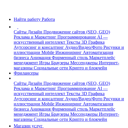
Найти работу
Работа
Сайты
Дизайн
Продвижение сайтов (SEO, GEO)
Реклама и Маркетинг
Программирование
AI —
искусственный интеллект
Тексты
3D Графика
Аутсорсинг и консалтинг
Аудио/Видео/Фото
Рисунки и
иллюстрации
Mobile
Инжиниринг
Автоматизация
бизнеса
Анимация
Фирменный стиль
Маркетплейс
менеджмент
Игры
Браузеры
Мессенджеры
Интернет-
магазины
Социальные сети
Крипто и блокчейн
Фрилансеры
Сайты
Дизайн
Продвижение сайтов (SEO, GEO)
Реклама и Маркетинг
Программирование
AI —
искусственный интеллект
Тексты
3D Графика
Аутсорсинг и консалтинг
Аудио/Видео/Фото
Рисунки и
иллюстрации
Mobile
Инжиниринг
Автоматизация
бизнеса
Анимация
Фирменный стиль
Маркетплейс
менеджмент
Игры
Браузеры
Мессенджеры
Интернет-
магазины
Социальные сети
Крипто и блокчейн
Магазин услуг