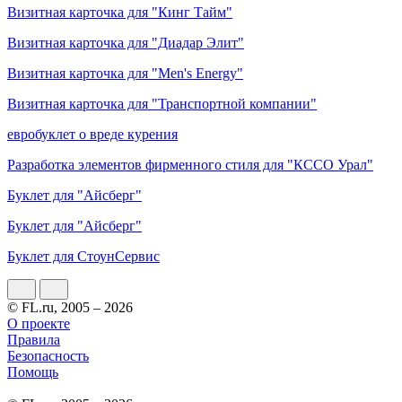
Визитная карточка для "Кинг Тайм"
Визитная карточка для "Диадар Элит"
Визитная карточка для "Men's Energy"
Визитная карточка для "Транспортной компании"
евробуклет о вреде курения
Разработка элементов фирменного стиля для "КССО Урал"
Буклет для "Айсберг"
Буклет для "Айсберг"
Буклет для СтоунСервис
© FL.ru, 2005 – 2026
О проекте
Правила
Безопасность
Помощь