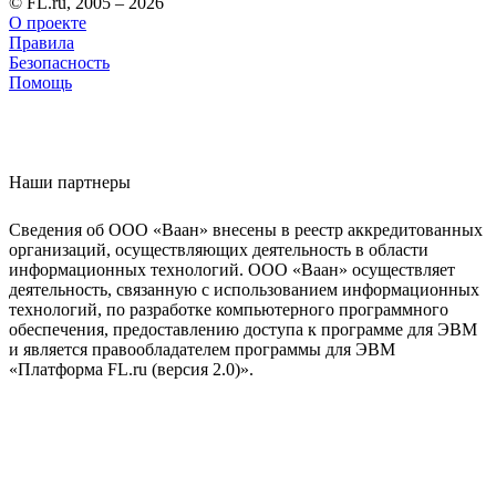
© FL.ru, 2005 – 2026
О проекте
Правила
Безопасность
Помощь
Наши партнеры
Сведения об ООО «Ваан» внесены в реестр аккредитованных
организаций, осуществляющих деятельность в области
информационных технологий. ООО «Ваан» осуществляет
деятельность, связанную с использованием информационных
технологий, по разработке компьютерного программного
обеспечения, предоставлению доступа к программе для ЭВМ
и является правообладателем программы для ЭВМ
«Платформа FL.ru (версия 2.0)».