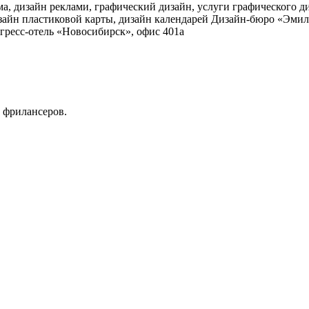
а, дизайн реклами, графический дизайн, услуги графического ди
изайн пластиковой карты, дизайн календарей Дизайн-бюро «Эмил
онгресс-отель «Новосибирск», офис 401а
 фрилансеров.