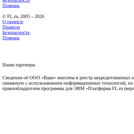
Безопасность
Помощь
© FL.ru, 2005 – 2026
О проекте
Правила
Безопасность
Помощь
Наши партнеры
Сведения об ООО «Ваан» внесены в реестр аккредитованных о
связанную с использованием информационных технологий, по 
правообладателем программы для ЭВМ «Платформа FL.ru (верси