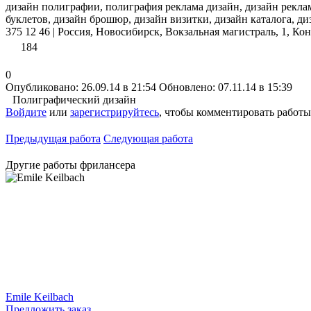
дизайн полиграфии, полиграфия реклама дизайн, дизайн реклам
буклетов, дизайн брошюр, дизайн визитки, дизайн каталога, д
375 12 46 | Россия, Новосибирск, Вокзальная магистраль, 1, К
184
0
Опубликовано: 26.09.14 в 21:54
Обновлено: 07.11.14 в 15:39
Полиграфический дизайн
Войдите
или
зарегистрируйтесь
, чтобы комментировать работы
Предыдущая работа
Следующая работа
Другие работы фрилансера
Emile Keilbach
Предложить заказ