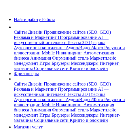
Найти работу
Работа
Сайты
Дизайн
Продвижение сайтов (SEO, GEO)
Реклама и Маркетинг
Программирование
AI —
искусственный интеллект
Тексты
3D Графика
Аутсорсинг и консалтинг
Аудио/Видео/Фото
Рисунки и
иллюстрации
Mobile
Инжиниринг
Автоматизация
бизнеса
Анимация
Фирменный стиль
Маркетплейс
менеджмент
Игры
Браузеры
Мессенджеры
Интернет-
магазины
Социальные сети
Крипто и блокчейн
Фрилансеры
Сайты
Дизайн
Продвижение сайтов (SEO, GEO)
Реклама и Маркетинг
Программирование
AI —
искусственный интеллект
Тексты
3D Графика
Аутсорсинг и консалтинг
Аудио/Видео/Фото
Рисунки и
иллюстрации
Mobile
Инжиниринг
Автоматизация
бизнеса
Анимация
Фирменный стиль
Маркетплейс
менеджмент
Игры
Браузеры
Мессенджеры
Интернет-
магазины
Социальные сети
Крипто и блокчейн
Магазин услуг