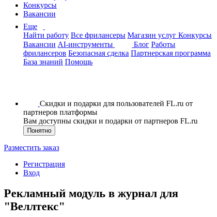
Конкурсы
Вакансии
Еще
Найти работу
Все фрилансеры
Магазин услуг
Конкурсы
Вакансии
AI-инструменты
Блог
Работы
фрилансеров
Безопасная сделка
Партнерская программа
База знаний
Помощь
Скидки и подарки для пользователей FL.ru от
партнеров платформы
Вам доступны скидки и подарки от партнеров FL.ru
Понятно
Разместить заказ
Регистрация
Вход
Рекламный модуль в журнал для
"Веллтекс"