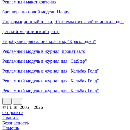
Рекламный макет коктейля
брошюра по новой модели Happy
Информационный плакат, Системы питьевой очистки воды.
детский медицинский центр
Евробуклет для салона красоты, "Красолоджи"
Рекламный модуль в журнал, прокат авто
Рекламный модуль в журнал для "CatStep"
Рекламный модуль в журнал для "Кельбах Голд"
Рекламный модуль в журнал для "Кельбах Голд"
Рекламный модуль в журнал для "Кельбах Голд"
© FL.ru, 2005 – 2026
О проекте
Правила
Безопасность
Помощь