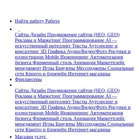
Найти работу
Работа
Сайты
Дизайн
Продвижение сайтов (SEO, GEO)
Реклама и Маркетинг
Программирование
AI —
искусственный интеллект
Тексты
Аутсорсинг и
консалтинг
3D Графика
Аудио/Видео/Фото
Рисунки и
иллюстрации
Mobile
Инжиниринг
Автоматизация
бизнеса
Фирменный стиль
Анимация
Маркетплейс
менеджмент
Игры
Браузеры
Мессенджеры
Социальные
сети
Крипто и блокчейн
Интернет-магазины
Фрилансеры
Сайты
Дизайн
Продвижение сайтов (SEO, GEO)
Реклама и Маркетинг
Программирование
AI —
искусственный интеллект
Тексты
Аутсорсинг и
консалтинг
3D Графика
Аудио/Видео/Фото
Рисунки и
иллюстрации
Mobile
Инжиниринг
Автоматизация
бизнеса
Фирменный стиль
Анимация
Маркетплейс
менеджмент
Игры
Браузеры
Мессенджеры
Социальные
сети
Крипто и блокчейн
Интернет-магазины
Магазин услуг