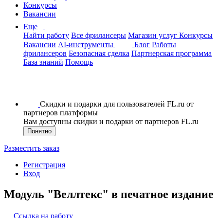
Конкурсы
Вакансии
Еще
Найти работу
Все фрилансеры
Магазин услуг
Конкурсы
Вакансии
AI-инструменты
Блог
Работы
фрилансеров
Безопасная сделка
Партнерская программа
База знаний
Помощь
Скидки и подарки для пользователей FL.ru от
партнеров платформы
Вам доступны скидки и подарки от партнеров FL.ru
Понятно
Разместить заказ
Регистрация
Вход
Модуль "Веллтекс" в печатное издание
Ссылка на работу