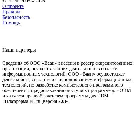
© FL.ru, 2005 – 2026
О проекте
Правила
Безопасность
Помощь
Наши партнеры
Сведения об ООО «Ваан» внесены в реестр аккредитованных
организаций, осуществляющих деятельность в области
информационных технологий. ООО «Ваан» осуществляет
деятельность, связанную с использованием информационных
технологий, по разработке компьютерного программного
обеспечения, предоставлению доступа к программе для ЭВМ
и является правообладателем программы для ЭВМ
«Платформа FL.ru (версия 2.0)».