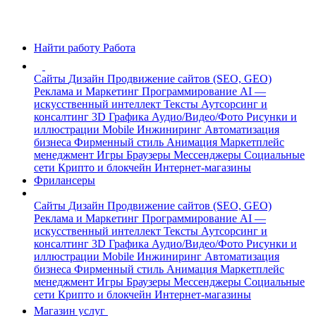
Найти работу
Работа
Сайты
Дизайн
Продвижение сайтов (SEO, GEO)
Реклама и Маркетинг
Программирование
AI —
искусственный интеллект
Тексты
Аутсорсинг и
консалтинг
3D Графика
Аудио/Видео/Фото
Рисунки и
иллюстрации
Mobile
Инжиниринг
Автоматизация
бизнеса
Фирменный стиль
Анимация
Маркетплейс
менеджмент
Игры
Браузеры
Мессенджеры
Социальные
сети
Крипто и блокчейн
Интернет-магазины
Фрилансеры
Сайты
Дизайн
Продвижение сайтов (SEO, GEO)
Реклама и Маркетинг
Программирование
AI —
искусственный интеллект
Тексты
Аутсорсинг и
консалтинг
3D Графика
Аудио/Видео/Фото
Рисунки и
иллюстрации
Mobile
Инжиниринг
Автоматизация
бизнеса
Фирменный стиль
Анимация
Маркетплейс
менеджмент
Игры
Браузеры
Мессенджеры
Социальные
сети
Крипто и блокчейн
Интернет-магазины
Магазин услуг