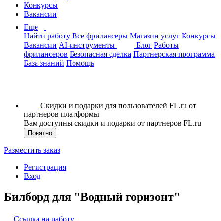
Конкурсы
Вакансии
Еще
Найти работу
Все фрилансеры
Магазин услуг
Конкурсы
Вакансии
AI-инструменты
Блог
Работы
фрилансеров
Безопасная сделка
Партнерская программа
База знаний
Помощь
Скидки и подарки для пользователей FL.ru от
партнеров платформы
Вам доступны скидки и подарки от партнеров FL.ru
Понятно
Разместить заказ
Регистрация
Вход
Билборд для "Водный горизонт"
Ссылка на работу