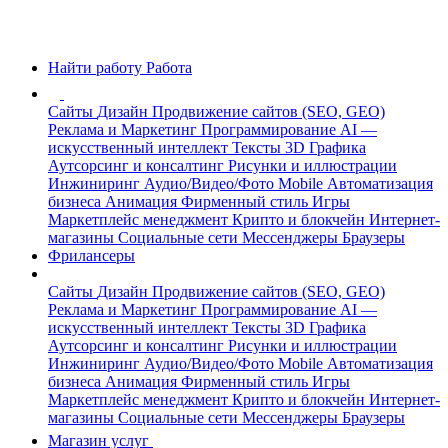
Найти работу
Работа
Сайты
Дизайн
Продвижение сайтов (SEO, GEO)
Реклама и Маркетинг
Программирование
AI —
искусственный интеллект
Тексты
3D Графика
Аутсорсинг и консалтинг
Рисунки и иллюстрации
Инжиниринг
Аудио/Видео/Фото
Mobile
Автоматизация
бизнеса
Анимация
Фирменный стиль
Игры
Маркетплейс менеджмент
Крипто и блокчейн
Интернет-
магазины
Социальные сети
Мессенджеры
Браузеры
Фрилансеры
Сайты
Дизайн
Продвижение сайтов (SEO, GEO)
Реклама и Маркетинг
Программирование
AI —
искусственный интеллект
Тексты
3D Графика
Аутсорсинг и консалтинг
Рисунки и иллюстрации
Инжиниринг
Аудио/Видео/Фото
Mobile
Автоматизация
бизнеса
Анимация
Фирменный стиль
Игры
Маркетплейс менеджмент
Крипто и блокчейн
Интернет-
магазины
Социальные сети
Мессенджеры
Браузеры
Магазин услуг