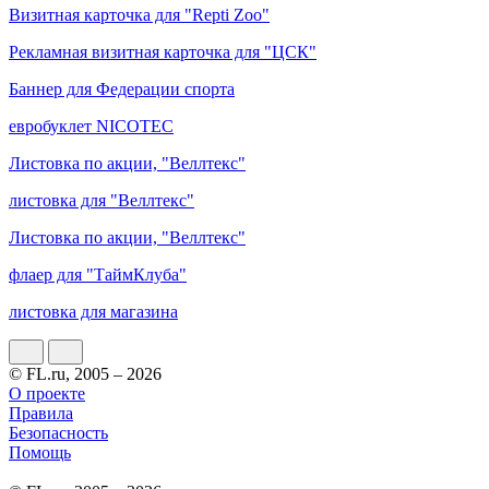
Визитная карточка для "Repti Zoo"
Рекламная визитная карточка для "ЦСК"
Баннер для Федерации спорта
евробуклет NICOTEC
Листовка по акции, "Веллтекс"
листовка для "Веллтекс"
Листовка по акции, "Веллтекс"
флаер для "ТаймКлуба"
листовка для магазина
© FL.ru, 2005 – 2026
О проекте
Правила
Безопасность
Помощь