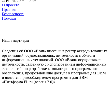
© FL.ru, 2005 – 2026
О проекте
Правила
Безопасность
Помощь
Наши партнеры
Сведения об ООО «Ваан» внесены в реестр аккредитованных
организаций, осуществляющих деятельность в области
информационных технологий. ООО «Ваан» осуществляет
деятельность, связанную с использованием информационных
технологий, по разработке компьютерного программного
обеспечения, предоставлению доступа к программе для ЭВМ
и является правообладателем программы для ЭВМ
«Платформа FL.ru (версия 2.0)».