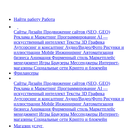
Найти работу
Работа
Сайты
Дизайн
Продвижение сайтов (SEO, GEO)
Реклама и Маркетинг
Программирование
AI —
искусственный интеллект
Тексты
3D Графика
Аутсорсинг и консалтинг
Аудио/Видео/Фото
Рисунки и
иллюстрации
Mobile
Инжиниринг
Автоматизация
бизнеса
Анимация
Фирменный стиль
Маркетплейс
менеджмент
Игры
Браузеры
Мессенджеры
Интернет-
магазины
Социальные сети
Крипто и блокчейн
Фрилансеры
Сайты
Дизайн
Продвижение сайтов (SEO, GEO)
Реклама и Маркетинг
Программирование
AI —
искусственный интеллект
Тексты
3D Графика
Аутсорсинг и консалтинг
Аудио/Видео/Фото
Рисунки и
иллюстрации
Mobile
Инжиниринг
Автоматизация
бизнеса
Анимация
Фирменный стиль
Маркетплейс
менеджмент
Игры
Браузеры
Мессенджеры
Интернет-
магазины
Социальные сети
Крипто и блокчейн
Магазин услуг