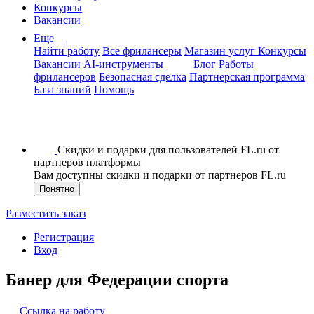
Конкурсы
Вакансии
Еще
Найти работу
Все фрилансеры
Магазин услуг
Конкурсы
Вакансии
AI-инструменты
Блог
Работы
фрилансеров
Безопасная сделка
Партнерская программа
База знаний
Помощь
Скидки и подарки для пользователей FL.ru от
партнеров платформы
Вам доступны скидки и подарки от партнеров FL.ru
Понятно
Разместить заказ
Регистрация
Вход
Банер для Федерации спорта
Ссылка на работу