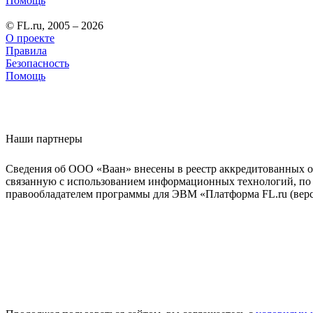
Помощь
© FL.ru, 2005 – 2026
О проекте
Правила
Безопасность
Помощь
Наши партнеры
Сведения об ООО «Ваан» внесены в реестр аккредитованных о
связанную с использованием информационных технологий, по 
правообладателем программы для ЭВМ «Платформа FL.ru (верси