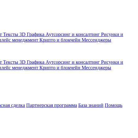
кт
Тексты
3D Графика
Аутсорсинг и консалтинг
Рисунки и
плейс менеджмент
Крипто и блокчейн
Мессенджеры
кт
Тексты
3D Графика
Аутсорсинг и консалтинг
Рисунки и
плейс менеджмент
Крипто и блокчейн
Мессенджеры
асная сделка
Партнерская программа
База знаний
Помощь