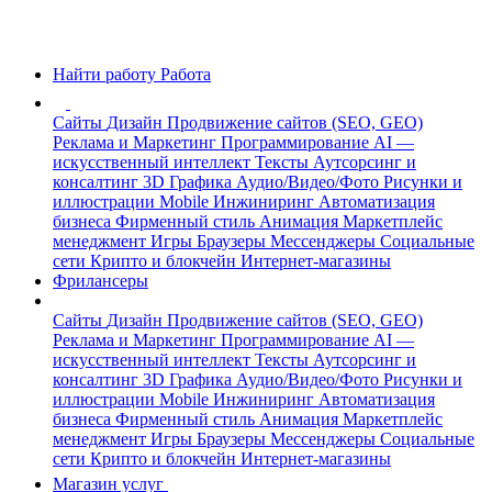
Найти работу
Работа
Сайты
Дизайн
Продвижение сайтов (SEO, GEO)
Реклама и Маркетинг
Программирование
AI —
искусственный интеллект
Тексты
Аутсорсинг и
консалтинг
3D Графика
Аудио/Видео/Фото
Рисунки и
иллюстрации
Mobile
Инжиниринг
Автоматизация
бизнеса
Фирменный стиль
Анимация
Маркетплейс
менеджмент
Игры
Браузеры
Мессенджеры
Социальные
сети
Крипто и блокчейн
Интернет-магазины
Фрилансеры
Сайты
Дизайн
Продвижение сайтов (SEO, GEO)
Реклама и Маркетинг
Программирование
AI —
искусственный интеллект
Тексты
Аутсорсинг и
консалтинг
3D Графика
Аудио/Видео/Фото
Рисунки и
иллюстрации
Mobile
Инжиниринг
Автоматизация
бизнеса
Фирменный стиль
Анимация
Маркетплейс
менеджмент
Игры
Браузеры
Мессенджеры
Социальные
сети
Крипто и блокчейн
Интернет-магазины
Магазин услуг