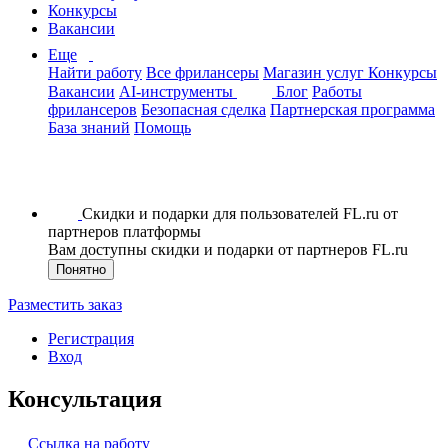
Конкурсы
Вакансии
Еще
Найти работу
Все фрилансеры
Магазин услуг
Конкурсы
Вакансии
AI-инструменты
Блог
Работы
фрилансеров
Безопасная сделка
Партнерская программа
База знаний
Помощь
Скидки и подарки для пользователей FL.ru от
партнеров платформы
Вам доступны скидки и подарки от партнеров FL.ru
Понятно
Разместить заказ
Регистрация
Вход
Консультация
Ссылка на работу