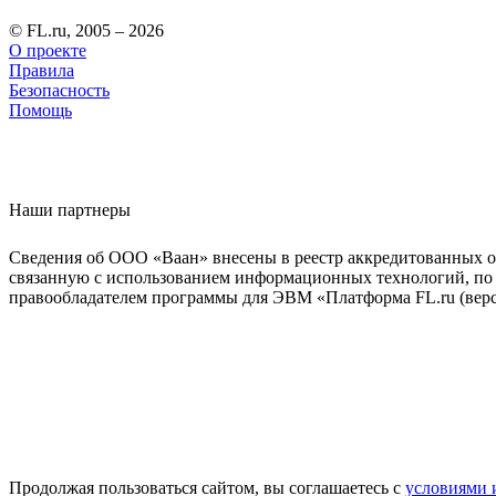
© FL.ru, 2005 – 2026
О проекте
Правила
Безопасность
Помощь
Наши партнеры
Сведения об ООО «Ваан» внесены в реестр аккредитованных о
связанную с использованием информационных технологий, по 
правообладателем программы для ЭВМ «Платформа FL.ru (верси
Продолжая пользоваться сайтом, вы соглашаетесь с
условиями 