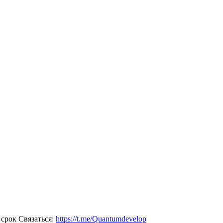
 срок Связаться:
https://t.me/Quantumdevelop