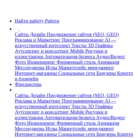
Найти работу
Работа
Сайты
Дизайн
Продвижение сайтов (SEO, GEO)
Реклама и Маркетинг
Программирование
AI —
искусственный интеллект
Тексты
3D Графика
Аутсорсинг и консалтинг
Mobile
Рисунки и
иллюстрации
Автоматизация бизнеса
Аудио/Видео/
Фото
Инжиниринг
Фирменный стиль
Анимация
Мессенджеры
Игры
Маркетплейс менеджмент
Интернет-магазины
Социальные сети
Браузеры
Крипто
и блокчейн
Фрилансеры
Сайты
Дизайн
Продвижение сайтов (SEO, GEO)
Реклама и Маркетинг
Программирование
AI —
искусственный интеллект
Тексты
3D Графика
Аутсорсинг и консалтинг
Mobile
Рисунки и
иллюстрации
Автоматизация бизнеса
Аудио/Видео/
Фото
Инжиниринг
Фирменный стиль
Анимация
Мессенджеры
Игры
Маркетплейс менеджмент
Интернет-магазины
Социальные сети
Браузеры
Крипто