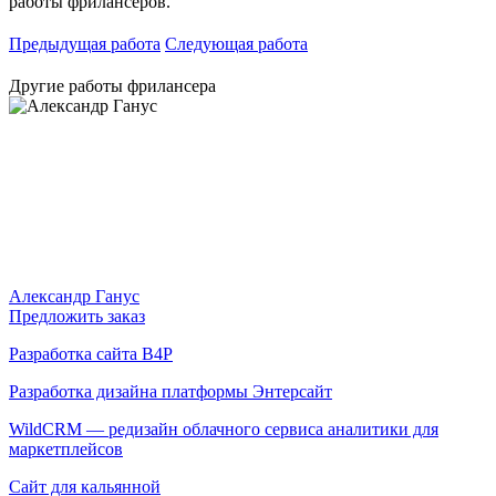
работы фрилансеров.
Предыдущая работа
Следующая работа
Другие работы фрилансера
Александр Ганус
Предложить заказ
Разработка сайта B4P
Разработка дизайна платформы Энтерсайт
WildCRM — редизайн облачного сервиса аналитики для
маркетплейсов
Сайт для кальянной