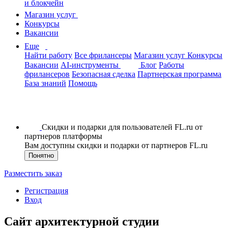
и блокчейн
Магазин услуг
Конкурсы
Вакансии
Еще
Найти работу
Все фрилансеры
Магазин услуг
Конкурсы
Вакансии
AI-инструменты
Блог
Работы
фрилансеров
Безопасная сделка
Партнерская программа
База знаний
Помощь
Скидки и подарки для пользователей FL.ru от
партнеров платформы
Вам доступны скидки и подарки от партнеров FL.ru
Понятно
Разместить заказ
Регистрация
Вход
Сайт архитектурной студии