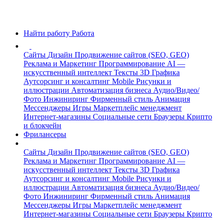
Найти работу
Работа
Сайты
Дизайн
Продвижение сайтов (SEO, GEO)
Реклама и Маркетинг
Программирование
AI —
искусственный интеллект
Тексты
3D Графика
Аутсорсинг и консалтинг
Mobile
Рисунки и
иллюстрации
Автоматизация бизнеса
Аудио/Видео/
Фото
Инжиниринг
Фирменный стиль
Анимация
Мессенджеры
Игры
Маркетплейс менеджмент
Интернет-магазины
Социальные сети
Браузеры
Крипто
и блокчейн
Фрилансеры
Сайты
Дизайн
Продвижение сайтов (SEO, GEO)
Реклама и Маркетинг
Программирование
AI —
искусственный интеллект
Тексты
3D Графика
Аутсорсинг и консалтинг
Mobile
Рисунки и
иллюстрации
Автоматизация бизнеса
Аудио/Видео/
Фото
Инжиниринг
Фирменный стиль
Анимация
Мессенджеры
Игры
Маркетплейс менеджмент
Интернет-магазины
Социальные сети
Браузеры
Крипто