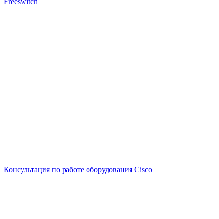
Freeswitch
Консультация по работе оборудования Cisco