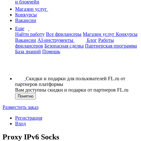
и блокчейн
Магазин услуг
Конкурсы
Вакансии
Еще
Найти работу
Все фрилансеры
Магазин услуг
Конкурсы
Вакансии
AI-инструменты
Блог
Работы
фрилансеров
Безопасная сделка
Партнерская программа
База знаний
Помощь
Скидки и подарки для пользователей FL.ru от
партнеров платформы
Вам доступны скидки и подарки от партнеров FL.ru
Понятно
Разместить заказ
Регистрация
Вход
Proxy IPv6 Socks