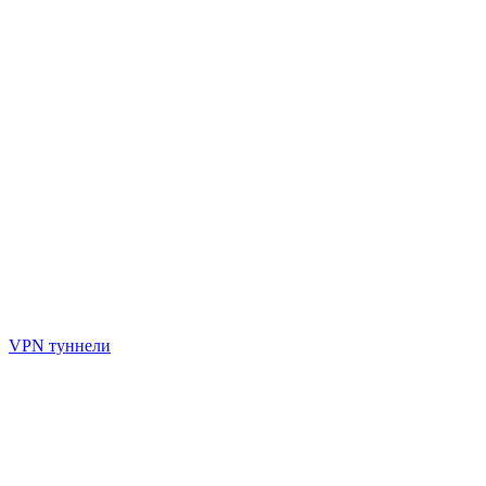
VPN туннели