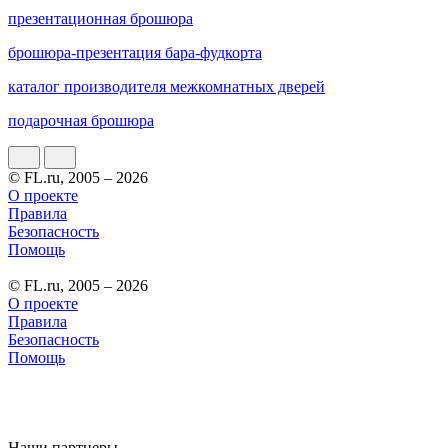
презентационная брошюра
брошюра-презентация бара-фудкорта
каталог производителя межкомнатных дверей
подарочная брошюра
© FL.ru, 2005 – 2026
О проекте
Правила
Безопасность
Помощь
© FL.ru, 2005 – 2026
О проекте
Правила
Безопасность
Помощь
Наши партнеры