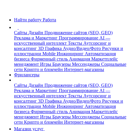
Найти работу
Работа
Сайты
Дизайн
Продвижение сайтов (SEO, GEO)
Реклама и Маркетинг
Программирование
AI —
искусственный интеллект
Тексты
Аутсорсинг и
консалтинг
3D Графика
Аудио/Видео/Фото
Рисунки и
иллюстрации
Mobile
Инжиниринг
Автоматизация
бизнеса
Фирменный стиль
Анимация
Маркетплейс
менеджмент
Игры
Браузеры
Мессенджеры
Социальные
сети
Крипто и блокчейн
Интернет-магазины
Фрилансеры
Сайты
Дизайн
Продвижение сайтов (SEO, GEO)
Реклама и Маркетинг
Программирование
AI —
искусственный интеллект
Тексты
Аутсорсинг и
консалтинг
3D Графика
Аудио/Видео/Фото
Рисунки и
иллюстрации
Mobile
Инжиниринг
Автоматизация
бизнеса
Фирменный стиль
Анимация
Маркетплейс
менеджмент
Игры
Браузеры
Мессенджеры
Социальные
сети
Крипто и блокчейн
Интернет-магазины
Магазин услуг