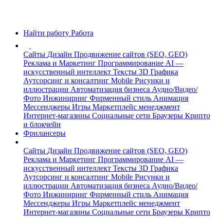
Найти работу
Работа
Сайты
Дизайн
Продвижение сайтов (SEO, GEO)
Реклама и Маркетинг
Программирование
AI —
искусственный интеллект
Тексты
3D Графика
Аутсорсинг и консалтинг
Mobile
Рисунки и
иллюстрации
Автоматизация бизнеса
Аудио/Видео/
Фото
Инжиниринг
Фирменный стиль
Анимация
Мессенджеры
Игры
Маркетплейс менеджмент
Интернет-магазины
Социальные сети
Браузеры
Крипто
и блокчейн
Фрилансеры
Сайты
Дизайн
Продвижение сайтов (SEO, GEO)
Реклама и Маркетинг
Программирование
AI —
искусственный интеллект
Тексты
3D Графика
Аутсорсинг и консалтинг
Mobile
Рисунки и
иллюстрации
Автоматизация бизнеса
Аудио/Видео/
Фото
Инжиниринг
Фирменный стиль
Анимация
Мессенджеры
Игры
Маркетплейс менеджмент
Интернет-магазины
Социальные сети
Браузеры
Крипто