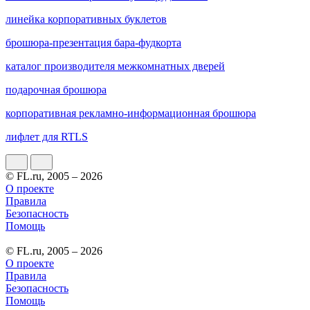
линейка корпоративных буклетов
брошюра-презентация бара-фудкорта
каталог производителя межкомнатных дверей
подарочная брошюра
корпоративная рекламно-информационная брошюра
лифлет для RTLS
© FL.ru, 2005 – 2026
О проекте
Правила
Безопасность
Помощь
© FL.ru, 2005 – 2026
О проекте
Правила
Безопасность
Помощь