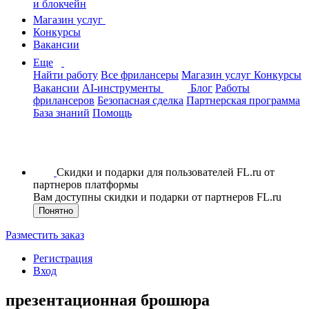
и блокчейн
Магазин услуг
Конкурсы
Вакансии
Еще
Найти работу
Все фрилансеры
Магазин услуг
Конкурсы
Вакансии
AI-инструменты
Блог
Работы
фрилансеров
Безопасная сделка
Партнерская программа
База знаний
Помощь
Скидки и подарки для пользователей FL.ru от
партнеров платформы
Вам доступны скидки и подарки от партнеров FL.ru
Понятно
Разместить заказ
Регистрация
Вход
презентационная брошюра