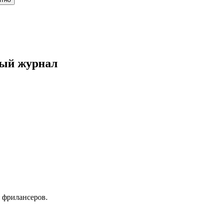
ный журнал
 фрилансеров.