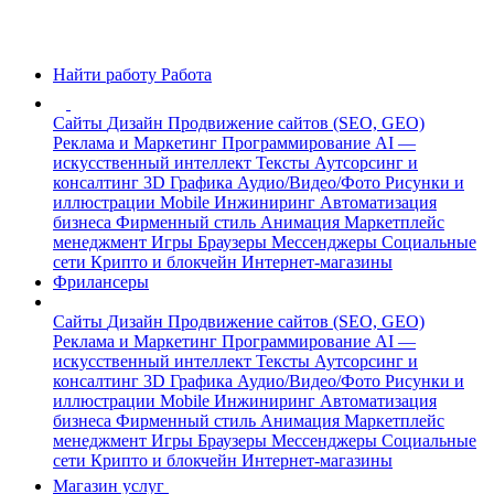
Найти работу
Работа
Сайты
Дизайн
Продвижение сайтов (SEO, GEO)
Реклама и Маркетинг
Программирование
AI —
искусственный интеллект
Тексты
Аутсорсинг и
консалтинг
3D Графика
Аудио/Видео/Фото
Рисунки и
иллюстрации
Mobile
Инжиниринг
Автоматизация
бизнеса
Фирменный стиль
Анимация
Маркетплейс
менеджмент
Игры
Браузеры
Мессенджеры
Социальные
сети
Крипто и блокчейн
Интернет-магазины
Фрилансеры
Сайты
Дизайн
Продвижение сайтов (SEO, GEO)
Реклама и Маркетинг
Программирование
AI —
искусственный интеллект
Тексты
Аутсорсинг и
консалтинг
3D Графика
Аудио/Видео/Фото
Рисунки и
иллюстрации
Mobile
Инжиниринг
Автоматизация
бизнеса
Фирменный стиль
Анимация
Маркетплейс
менеджмент
Игры
Браузеры
Мессенджеры
Социальные
сети
Крипто и блокчейн
Интернет-магазины
Магазин услуг