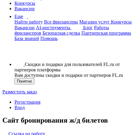
Конкурсы
Вакансии
Еще
Найти работу
Все фрилансеры
Магазин услуг
Конкурсы
Вакансии
AI-инструменты
Блог
Работы
фрилансеров
Безопасная сделка
Партнерская программа
База знаний
Помощь
Скидки и подарки для пользователей FL.ru от
партнеров платформы
Вам доступны скидки и подарки от партнеров FL.ru
Понятно
Разместить заказ
Регистрация
Вход
Сайт бронирования ж/д билетов
Ссылка на работу