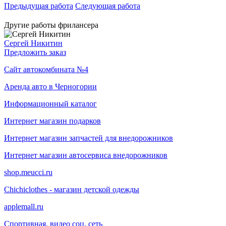
Предыдущая работа
Следующая работа
Другие работы фрилансера
Сергей Никитин
Предложить заказ
Сайт автокомбината №4
Аренда авто в Черногории
Информационный каталог
Интернет магазин подарков
Интернет магазин запчастей для внедорожников
Интернет магазин автосервиса внедорожников
shop.meucci.ru
Chichiclothes - магазин детской одежды
applemall.ru
Спортивная, видео соц. сеть