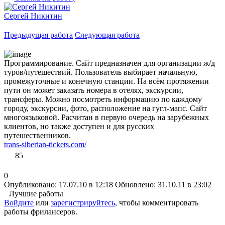
Сергей Никитин
Предыдущая работа
Следующая работа
Программирование. Сайт предназначен для организации ж/д
туров/путешествий. Пользователь выбирает начальную,
промежуточные и конечную станции. На всём протяжении
пути он может заказать номера в отелях, экскурсии,
трансферы. Можно посмотреть информацию по каждому
городу, экскурсии, фото, расположение на гугл-мапс. Сайт
многоязыковой. Расчитан в первую очередь на зарубежных
клиентов, но также доступен и для русских
путешественников.
trans-siberian-tickets.com/
85
0
Опубликовано: 17.07.10 в 12:18
Обновлено: 31.10.11 в 23:02
Лучшие работы
Войдите
или
зарегистрируйтесь
, чтобы комментировать
работы фрилансеров.