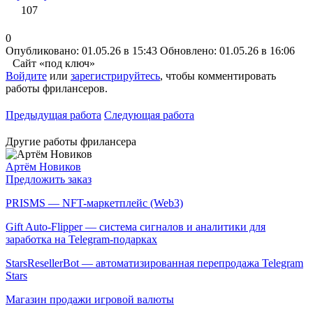
107
0
Опубликовано: 01.05.26 в 15:43
Обновлено: 01.05.26 в 16:06
Сайт «под ключ»
Войдите
или
зарегистрируйтесь
, чтобы комментировать
работы фрилансеров.
Предыдущая работа
Следующая работа
Другие работы фрилансера
Артём Новиков
Предложить заказ
PRISMS — NFT-маркетплейс (Web3)
Gift Auto-Flipper — система сигналов и аналитики для
заработка на Telegram-подарках
StarsResellerBot — автоматизированная перепродажа Telegram
Stars
Магазин продажи игровой валюты