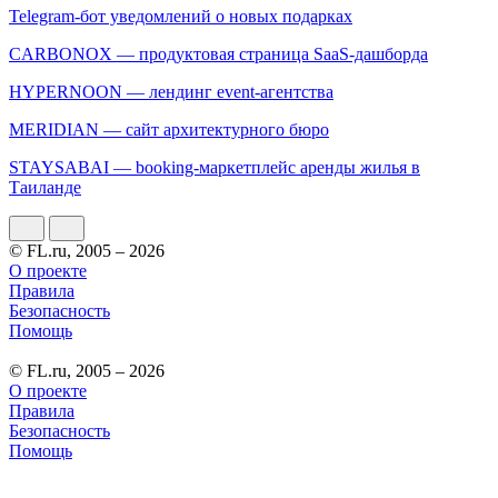
Telegram-бот уведомлений о новых подарках
CARBONOX — продуктовая страница SaaS-дашборда
HYPERNOON — лендинг event-агентства
MERIDIAN — сайт архитектурного бюро
STAYSABAI — booking-маркетплейс аренды жилья в
Таиланде
© FL.ru, 2005 – 2026
О проекте
Правила
Безопасность
Помощь
© FL.ru, 2005 – 2026
О проекте
Правила
Безопасность
Помощь