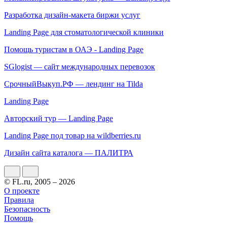
Разработка дизайн-макета биржи услуг
Landing Page для стоматологической клиники
Помощь туристам в ОАЭ - Landing Page
SGlogist — сайт международных перевозок
СрочныйВыкуп.РФ — лендинг на Tilda
Landing Page
Авторский тур — Landing Page
Landing Page под товар на wildberries.ru
Дизайн сайта каталога — ПАЛИТРА
© FL.ru, 2005 – 2026
О проекте
Правила
Безопасность
Помощь