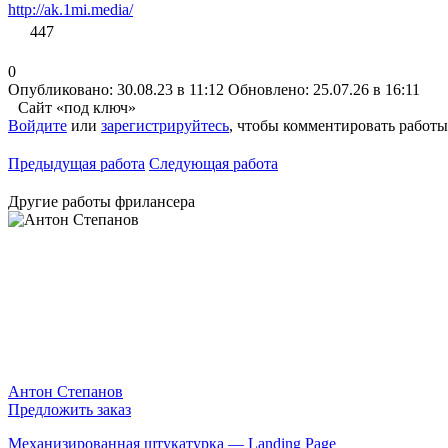
http://ak.1mi.media/
447
0
Опубликовано: 30.08.23 в 11:12
Обновлено: 25.07.26 в 16:11
Сайт «под ключ»
Войдите
или
зарегистрируйтесь
, чтобы комментировать работы
Предыдущая работа
Следующая работа
Другие работы фрилансера
Антон Степанов
Предложить заказ
Механизированная штукатурка — Landing Page