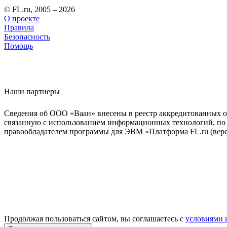
© FL.ru, 2005 – 2026
О проекте
Правила
Безопасность
Помощь
Наши партнеры
Сведения об ООО «Ваан» внесены в реестр аккредитованных о
связанную с использованием информационных технологий, по 
правообладателем программы для ЭВМ «Платформа FL.ru (верси
Продолжая пользоваться сайтом, вы соглашаетесь с
условиями 