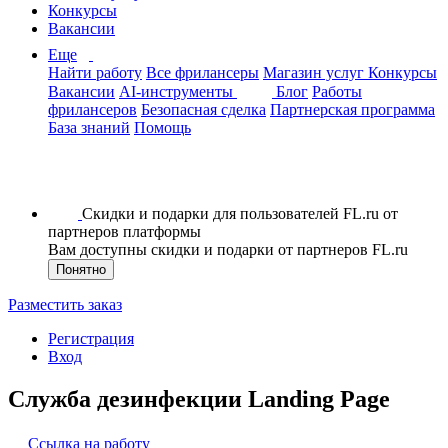
Конкурсы
Вакансии
Еще
Найти работу
Все фрилансеры
Магазин услуг
Конкурсы
Вакансии
AI-инструменты
Блог
Работы
фрилансеров
Безопасная сделка
Партнерская программа
База знаний
Помощь
Скидки и подарки для пользователей FL.ru от
партнеров платформы
Вам доступны скидки и подарки от партнеров FL.ru
Понятно
Разместить заказ
Регистрация
Вход
Служба дезинфекции Landing Page
Ссылка на работу