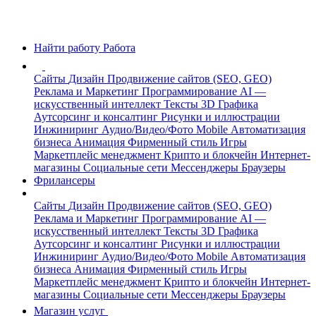
Найти работу
Работа
Сайты
Дизайн
Продвижение сайтов (SEO, GEO)
Реклама и Маркетинг
Программирование
AI —
искусственный интеллект
Тексты
3D Графика
Аутсорсинг и консалтинг
Рисунки и иллюстрации
Инжиниринг
Аудио/Видео/Фото
Mobile
Автоматизация
бизнеса
Анимация
Фирменный стиль
Игры
Маркетплейс менеджмент
Крипто и блокчейн
Интернет-
магазины
Социальные сети
Мессенджеры
Браузеры
Фрилансеры
Сайты
Дизайн
Продвижение сайтов (SEO, GEO)
Реклама и Маркетинг
Программирование
AI —
искусственный интеллект
Тексты
3D Графика
Аутсорсинг и консалтинг
Рисунки и иллюстрации
Инжиниринг
Аудио/Видео/Фото
Mobile
Автоматизация
бизнеса
Анимация
Фирменный стиль
Игры
Маркетплейс менеджмент
Крипто и блокчейн
Интернет-
магазины
Социальные сети
Мессенджеры
Браузеры
Магазин услуг