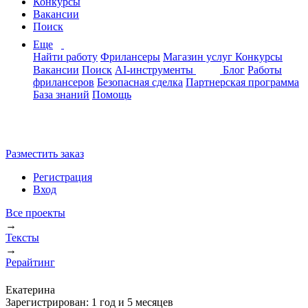
Конкурсы
Вакансии
Поиск
Еще
Найти работу
Фрилансеры
Магазин услуг
Конкурсы
Вакансии
Поиск
AI-инструменты
Блог
Работы
фрилансеров
Безопасная сделка
Партнерская программа
База знаний
Помощь
Разместить заказ
Регистрация
Вход
Все проекты
→
Тексты
→
Рерайтинг
Екатерина
Зарегистрирован:
1 год и 5 месяцев