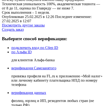
Техническая уникальность 100%, академическая тошнота —
от 8 до 11, оценка по Главреду — не ниже 7.
Срок выполнения – 1 неделя.
Опубликован 25.02.2025 в 12:26 Последнее изменение:
27.02.2025 в 12:07
Посмотреть другие заказы
Создать заказ
Выберите способ верификации:
подключить вход по Сбер ID
по Альфа ID
для клиентов Альфа-банка
верификация Самозанятого
привязка профиля на FL.ru к приложению «Мой налог»
или личному кабинету плательщика НПД по номеру
телефона
верификация данных
физлиц, юрлиц и ИП, резидентов любых стран (не
только РФ)