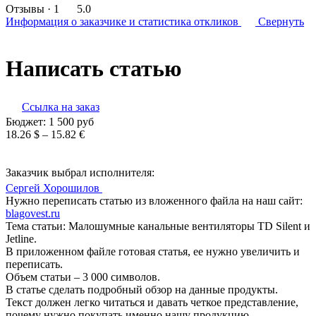
Отзывы
· 1
5.0
Информация о заказчике
и статистика откликов
Свернуть
Написать статью
Ссылка на заказ
Бюджет:
1 500
руб
18.26 $ – 15.82 €
Заказчик выбрал исполнителя:
Сергей Хорошилов
Нужно переписать статью из вложенного файла на наш сайт:
blagovest.ru
Тема статьи: Малошумные канальные вентиляторы TD Silent и
Jetline.
В приложенном файле готовая статья, ее нужно увеличить и
переписать.
Объем статьи – 3 000 символов.
В статье сделать подробный обзор на данные продукты.
Текст должен легко читаться и давать четкое представление,
почему нужно покупать именно нашу продукцию.