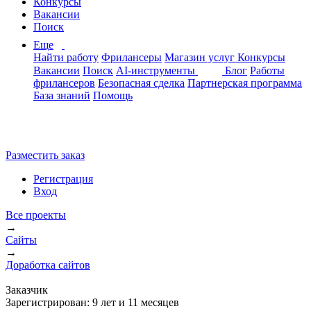
Конкурсы
Вакансии
Поиск
Еще
Найти работу
Фрилансеры
Магазин услуг
Конкурсы
Вакансии
Поиск
AI-инструменты
Блог
Работы
фрилансеров
Безопасная сделка
Партнерская программа
База знаний
Помощь
Разместить заказ
Регистрация
Вход
Все проекты
→
Сайты
→
Доработка сайтов
Заказчик
Зарегистрирован:
9 лет и 11 месяцев