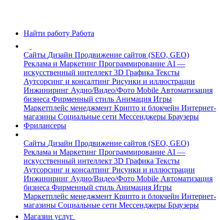
Найти работу
Работа
Сайты
Дизайн
Продвижение сайтов (SEO, GEO)
Реклама и Маркетинг
Программирование
AI —
искусственный интеллект
3D Графика
Тексты
Аутсорсинг и консалтинг
Рисунки и иллюстрации
Инжиниринг
Аудио/Видео/Фото
Mobile
Автоматизация
бизнеса
Фирменный стиль
Анимация
Игры
Маркетплейс менеджмент
Крипто и блокчейн
Интернет-
магазины
Социальные сети
Мессенджеры
Браузеры
Фрилансеры
Сайты
Дизайн
Продвижение сайтов (SEO, GEO)
Реклама и Маркетинг
Программирование
AI —
искусственный интеллект
3D Графика
Тексты
Аутсорсинг и консалтинг
Рисунки и иллюстрации
Инжиниринг
Аудио/Видео/Фото
Mobile
Автоматизация
бизнеса
Фирменный стиль
Анимация
Игры
Маркетплейс менеджмент
Крипто и блокчейн
Интернет-
магазины
Социальные сети
Мессенджеры
Браузеры
Магазин услуг