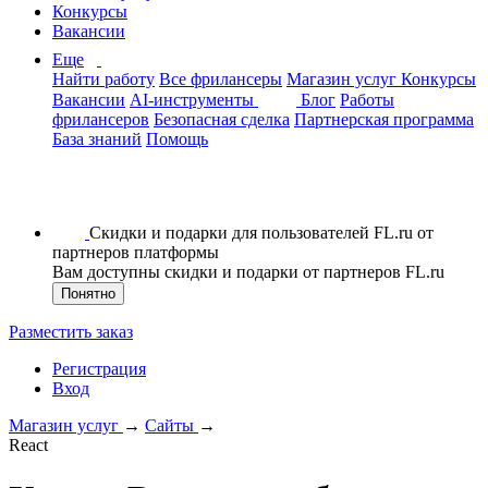
Конкурсы
Вакансии
Еще
Найти работу
Все фрилансеры
Магазин услуг
Конкурсы
Вакансии
AI-инструменты
Блог
Работы
фрилансеров
Безопасная сделка
Партнерская программа
База знаний
Помощь
Скидки и подарки для пользователей FL.ru от
партнеров платформы
Вам доступны скидки и подарки от партнеров FL.ru
Понятно
Разместить заказ
Регистрация
Вход
Магазин услуг
→
Сайты
→
React