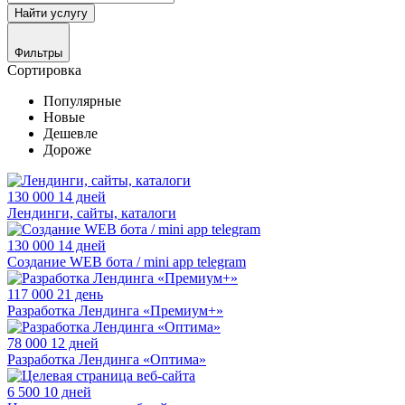
Найти
услугу
Фильтры
Сортировка
Популярные
Новые
Дешевле
Дороже
130 000
14 дней
Лендинги, сайты, каталоги
130 000
14 дней
Создание WEB бота / mini app telegram
117 000
21 день
Разработка Лендинга «Премиум+»
78 000
12 дней
Разработка Лендинга «Оптима»
6 500
10 дней