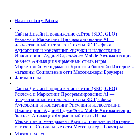
Найти работу
Работа
Сайты
Дизайн
Продвижение сайтов (SEO, GEO)
Реклама и Маркетинг
Программирование
AI —
искусственный интеллект
Тексты
3D Графика
Аутсорсинг и консалтинг
Рисунки и иллюстрации
Инжиниринг
Аудио/Видео/Фото
Mobile
Автоматизация
бизнеса
Анимация
Фирменный стиль
Игры
Маркетплейс менеджмент
Крипто и блокчейн
Интернет-
магазины
Социальные сети
Мессенджеры
Браузеры
Фрилансеры
Сайты
Дизайн
Продвижение сайтов (SEO, GEO)
Реклама и Маркетинг
Программирование
AI —
искусственный интеллект
Тексты
3D Графика
Аутсорсинг и консалтинг
Рисунки и иллюстрации
Инжиниринг
Аудио/Видео/Фото
Mobile
Автоматизация
бизнеса
Анимация
Фирменный стиль
Игры
Маркетплейс менеджмент
Крипто и блокчейн
Интернет-
магазины
Социальные сети
Мессенджеры
Браузеры
Магазин услуг