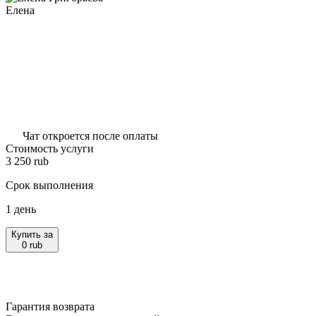
Елена
Чат откроется после оплаты
Стоимость услуги
3 250
rub
Срок выполнения
1 день
Купить за
0
rub
Гарантия возврата