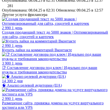
Опубликована: 08.04.25 в 02:31
Обновлена: 09.04.25 в 12:57
281
Опубликована: 08.04.25 в 02:31
Обновлена: 09.04.25 в 12:57
Другие услуги фрилансера
2 990
1 день
Создам продающий текст до 5000 знаков | Оптимизированный
для сайта, соцсетей и карточек
2 990
1 день
Купить лайки на комментарий Вконтакте
3 900
1 день
📑 Составление договора под ключ | Идеально под ваши
нужды и требования законодательства
14 300
2 дня
🧠 Анализ целевой аудитории (ЦА)
2 990
1 день
Размещение сайта, привязка домена на услуге виртуального
хостинга или VPS