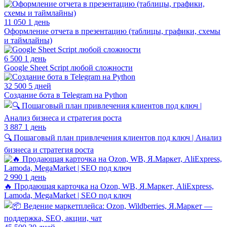
11 050
1 день
Оформление отчета в презентацию (таблицы, графики, схемы
и таймлайны)
6 500
1 день
Google Sheet Script любой сложности
32 500
5 дней
Создание бота в Telegram на Python
3 887
1 день
🔍 Пошаговый план привлечения клиентов под ключ | Анализ
бизнеса и стратегия роста
2 990
1 день
🔥 Продающая карточка на Ozon, WB, Я.Маркет, AliExpress,
Lamoda, MegaMarket | SEO под ключ