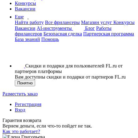
Конкурсы
Вакансии
Еще
Найти работу
Все фрилансеры
Магазин услуг
Конкурсы
Вакансии
AI-инструменты
Блог
Работы
фрилансеров
Безопасная сделка
Партнерская программа
База знаний
Помощь
Скидки и подарки для пользователей FL.ru от
партнеров платформы
Вам доступны скидки и подарки от партнеров FL.ru
Понятно
Разместить заказ
Регистрация
Вход
Гарантия возврата
Вернем деньги, если что-то пойдет не так.
Как это работает?