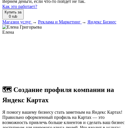
Вернем деньги, если что-то пойдет не так.
Как это работает?
Купить за
0
rub
Магазин услуг
→
Реклама и Маркетинг
→
Яндекс Бизнес
Елена
🗺 Создание профиля компании на
Яндекс Картах
Я помогу вашему бизнесу стать заметным на Яндекс Картах!
Правильно оформленный профиль на Картах — это
возможность привлечь больше клиентов и сделать ваш бизнес
доступным для широкого круга людей. Что входит в услугу: