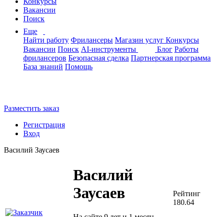
Конкурсы
Вакансии
Поиск
Еще
Найти работу
Фрилансеры
Магазин услуг
Конкурсы
Вакансии
Поиск
AI-инструменты
Блог
Работы
фрилансеров
Безопасная сделка
Партнерская программа
База знаний
Помощь
Разместить заказ
Регистрация
Вход
Василий Заусаев
Василий
Заусаев
Рейтинг
180.64
На сайте 9 лет и 1 месяц