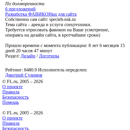
По договоренности
6 предложений
Разработка ФАВИКОНки для сайта
Собственно сам сайт: specteh-nsk.ru
Тема сайта – аренда и услуги спецтехники.
Требуется отрисовать фавикон на Ваше усмотрение,
опираясь на дизайн сайта, в кротчайшие сроки)
Прошло времени с момента публикации: 8 лет 6 месяцев 15
дней 20 часов 47 минут
Раздел:
Дизайн
/
Логотипы
Рейтинг: 8480.9
Исполнитель определен:
Дмитрий Сулимов
© FL.ru, 2005 – 2026
О проекте
Правила
Безопасность
Помощь
© FL.ru, 2005 – 2026
О проекте
Правила
Безопасность