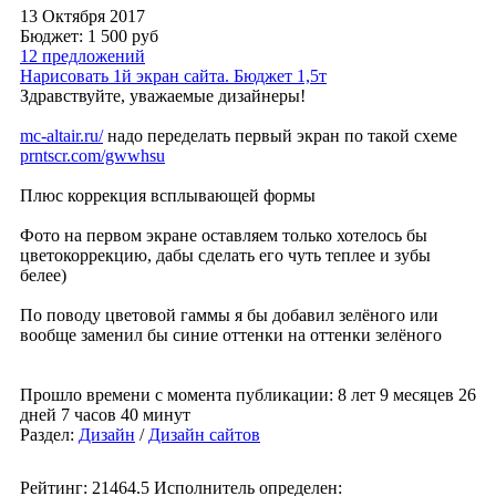
13 Октября 2017
Бюджет: 1 500
руб
12 предложений
Нарисовать 1й экран сайта. Бюджет 1,5т
Здравствуйте, уважаемые дизайнеры!
mc-altair.ru/
надо переделать первый экран по такой схеме
prntscr.com/gwwhsu
Плюс коррекция всплывающей формы
Фото на первом экране оставляем только хотелось бы
цветокоррекцию, дабы сделать его чуть теплее и зубы
белее)
По поводу цветовой гаммы я бы добавил зелёного или
вообще заменил бы синие оттенки на оттенки зелёного
Прошло времени с момента публикации: 8 лет 9 месяцев 26
дней 7 часов 40 минут
Раздел:
Дизайн
/
Дизайн сайтов
Рейтинг: 21464.5
Исполнитель определен: