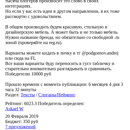
тысяча блогеров произносит это слово в своих
интеграциях.
Но если у вас есть идеи в другом направлении, я их тоже
рассмортю с удовольствием.
В общем производить будем красивую, стильную и
дизайнерскую мебель. А может быть и не только мебель.
Нужно название бренда, но обязательно со свободной .ru
зоной (проверяйте на reg.ru).
Варианты можете кидать в личку в тг @podgornov.andrej
или сюда на FL
Все ваши варианты буду переносить в гугл табличку и
старательно внимательно разглядывать и сравнивать.
Победителю 10000 руб
Прошло времени с момента публикации: 6 месяцев 4 дня 3
часа 32 минуты
Раздел:
Тексты
/
Слоганы/Нейминг
Рейтинг: 6023.3
Победитель определен:
Askael W
20 Февраля 2019
Бюджет: 350
руб
7 предложений