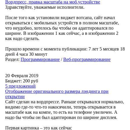
Вордпресс, правка масштаба на моб.устройстве
Здравствуйте, уважаемые исполнители.
После того как установили виджет вотсапа, сайт начал
открываться с мобильных устройств в полном масштабе,
что неудобно, хотелось бы чтобы он адаптировался по
ширине. В изображении 1 как сейчас, а в изображении 2
как надо сделать.
Прошло времени с момента публикации: 7 лет 5 месяцев 18
дней 4 часа 30 минут
Раздел:
Программирование
/
Веб-программирование
20 Февраля 2019
Бюджет: 200
руб
5 предложений
Отображение оригинального размера лэндинга при
открытии
Сайт сделан на вордпрессе. Раньше открывался нормально,
видимо где-то что-то накосячили, теперь открывается в
масштабе как на компе, то есть на телефоне увеличен. А
надо бы чтобы он был адаптирован по ширине дисплея.
Первая картинка – это как сейчас