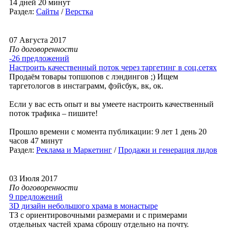
14 дней 20 минут
Раздел:
Сайты
/
Верстка
07 Августа 2017
По договоренности
-26 предложений
Настроить качественный поток через таргетинг в соц.сетях
Продаём товары топшопов с лэндингов ;) Ищем
таргетологов в инстаграмм, фэйсбук, вк, ок.
Если у вас есть опыт и вы умеете настроить качественный
поток трафика – пишите!
Прошло времени с момента публикации: 9 лет 1 день 20
часов 47 минут
Раздел:
Реклама и Маркетинг
/
Продажи и генерация лидов
03 Июля 2017
По договоренности
9 предложений
3D дизайн небольшого храма в монастыре
ТЗ с ориентировочными размерами и с примерами
отдельных частей храма сброшу отдельно на почту.