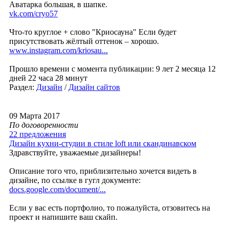
Аватарка большая, в шапке.
vk.com/cryo57
Что-то круглое + слово "Криосауна" Если будет
присутствовать жёлтый оттенок – хорошо.
www.instagram.com/kriosau...
Прошло времени с момента публикации: 9 лет 2 месяца 12
дней 22 часа 28 минут
Раздел:
Дизайн
/
Дизайн сайтов
09 Марта 2017
По договоренности
22 предложения
Дизайн кухни-студии в стиле loft или скандинавском
Здравствуйте, уважаемые дизайнеры!
Описание того что, приблизительно хочется видеть в
дизайне, по ссылке в гугл документе:
docs.google.com/document/...
Если у вас есть портфолио, то пожалуйста, отзовитесь на
проект и напишите ваш скайп.