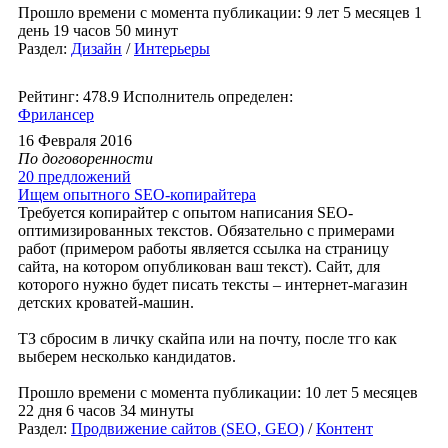
Прошло времени с момента публикации: 9 лет 5 месяцев 1
день 19 часов 50 минут
Раздел:
Дизайн
/
Интерьеры
Рейтинг: 478.9
Исполнитель определен:
Фрилансер
16 Февраля 2016
По договоренности
20 предложений
Ищем опытного SEO-копирайтера
Требуется копирайтер с опытом написания SEO-
оптимизированных текстов. Обязательно с примерами
работ (примером работы является ссылка на страницу
сайта, на котором опубликован ваш текст). Сайт, для
которого нужно будет писать тексты – интернет-магазин
детских кроватей-машин.
ТЗ сбросим в личку скайпа или на почту, после тго как
выберем несколько кандидатов.
Прошло времени с момента публикации: 10 лет 5 месяцев
22 дня 6 часов 34 минуты
Раздел:
Продвижение сайтов (SEO, GEO)
/
Контент