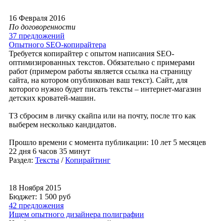
16 Февраля 2016
По договоренности
37 предложений
Опытного SEO-копирайтера
Требуется копирайтер с опытом написания SEO-
оптимизированных текстов. Обязательно с примерами
работ (примером работы является ссылка на страницу
сайта, на котором опубликован ваш текст). Сайт, для
которого нужно будет писать тексты – интернет-магазин
детских кроватей-машин.
ТЗ сбросим в личку скайпа или на почту, после тго как
выберем несколько кандидатов.
Прошло времени с момента публикации: 10 лет 5 месяцев
22 дня 6 часов 35 минут
Раздел:
Тексты
/
Копирайтинг
18 Ноября 2015
Бюджет: 1 500
руб
42 предложения
Ищем опытного дизайнера полиграфии