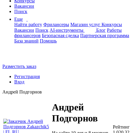
Конкурсы
Вакансии
Поиск
Еще
Найти работу
Фрилансеры
Магазин услуг
Конкурсы
Вакансии
Поиск
AI-инструменты
Блог
Работы
фрилансеров
Безопасная сделка
Партнерская программа
База знаний
Помощь
Разместить заказ
Регистрация
Вход
Андрей Подгорнов
Андрей
Подгорнов
Рейтинг
1 020.32
На сайте 10 лет и 8 месяцев