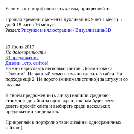
Если у вас в портфолио есть храмы, прикрепляйте.
Прошло времени с момента публикации: 9 лет 1 месяц 5
дней 18 часов 16 минут
Раздел:
Рисунки и иллюстрации
/
Визуализация/3D
29 Июня 2017
По договоренности
33 предложения
Дизайн 1стр. сайтов!
Нужно нарисовать несколько сайтов. Дизайн класса
"Эконом". На данный момент нужно сделать 3 сайта. На
подходе ещё 2. Не дорого (минималистично)) за штуку и со
вкусом!
В твоём предложении (в личку) напиши среднюю
стоимость дизайна за один экран, так нам будет легче
делать просчёт сайта и выбирать среди нескольких
предложений кандидатов.
Прикрепляй к портфолио твои дизайны односраничных
сайтов!)