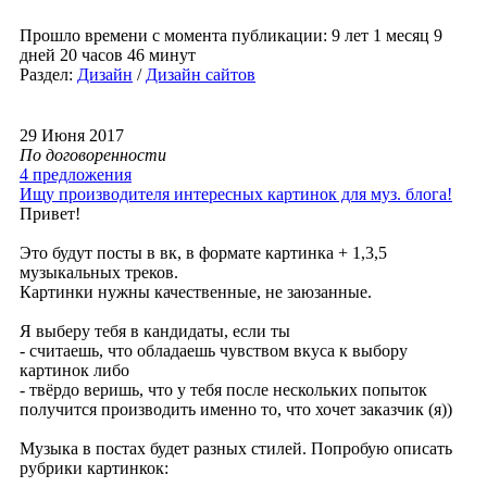
Прошло времени с момента публикации: 9 лет 1 месяц 9
дней 20 часов 46 минут
Раздел:
Дизайн
/
Дизайн сайтов
29 Июня 2017
По договоренности
4 предложения
Ищу производителя интересных картинок для муз. блога!
Привет!
Это будут посты в вк, в формате картинка + 1,3,5
музыкальных треков.
Картинки нужны качественные, не заюзанные.
Я выберу тебя в кандидаты, если ты
- считаешь, что обладаешь чувством вкуса к выбору
картинок либо
- твёрдо веришь, что у тебя после нескольких попыток
получится производить именно то, что хочет заказчик (я))
Музыка в постах будет разных стилей. Попробую описать
рубрики картинкок: