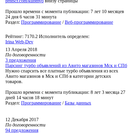
prntscr.com/kubmvo
внизу страницы
Прошло времени с момента публикации: 7 лет 10 месяцев
24 дня 6 часов 31 минута
Раздел:
Программирование
/
Веб-программирование
Рейтинг: 7170.2
Исполнитель определен:
Irina Web-Dev
13 Апреля 2018
По договоренности
3 предложения
Парсинг турбо объявлений из Авито магазинов Мск и СПб
Нужно спарсить все платные турбо объявления из всех
Авито магазинов в Мск и СПб в категории детских
товаров.
Прошло времени с момента публикации: 8 лет 3 месяца 27
дней 14 часов 18 минут
Раздел:
Программирование
/
Базы данных
12 Декабря 2017
По договоренности
94 предложения