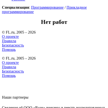
Специализация
:
Программирование
/
Прикладное
программирование
Нет работ
© FL.ru, 2005 – 2026
О проекте
Правила
Безопасность
Помощь
© FL.ru, 2005 – 2026
О проекте
Правила
Безопасность
Помощь
Наши партнеры
Сведения об ООО «Ваан» внесены в реестр аккредитованных