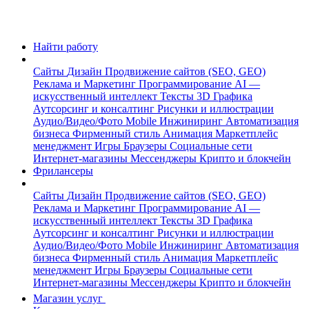
Найти работу
Сайты
Дизайн
Продвижение сайтов (SEO, GEO)
Реклама и Маркетинг
Программирование
AI —
искусственный интеллект
Тексты
3D Графика
Аутсорсинг и консалтинг
Рисунки и иллюстрации
Аудио/Видео/Фото
Mobile
Инжиниринг
Автоматизация
бизнеса
Фирменный стиль
Анимация
Маркетплейс
менеджмент
Игры
Браузеры
Социальные сети
Интернет-магазины
Мессенджеры
Крипто и блокчейн
Фрилансеры
Сайты
Дизайн
Продвижение сайтов (SEO, GEO)
Реклама и Маркетинг
Программирование
AI —
искусственный интеллект
Тексты
3D Графика
Аутсорсинг и консалтинг
Рисунки и иллюстрации
Аудио/Видео/Фото
Mobile
Инжиниринг
Автоматизация
бизнеса
Фирменный стиль
Анимация
Маркетплейс
менеджмент
Игры
Браузеры
Социальные сети
Интернет-магазины
Мессенджеры
Крипто и блокчейн
Магазин услуг