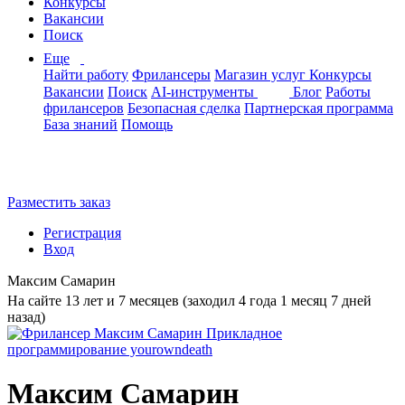
Конкурсы
Вакансии
Поиск
Еще
Найти работу
Фрилансеры
Магазин услуг
Конкурсы
Вакансии
Поиск
AI-инструменты
Блог
Работы
фрилансеров
Безопасная сделка
Партнерская программа
База знаний
Помощь
Разместить заказ
Регистрация
Вход
Максим Самарин
На сайте 13 лет и 7 месяцев (заходил 4 года 1 месяц 7 дней
назад)
Максим Самарин