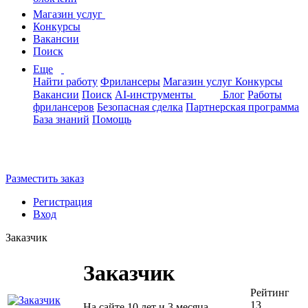
Магазин услуг
Конкурсы
Вакансии
Поиск
Еще
Найти работу
Фрилансеры
Магазин услуг
Конкурсы
Вакансии
Поиск
AI-инструменты
Блог
Работы
фрилансеров
Безопасная сделка
Партнерская программа
База знаний
Помощь
Разместить заказ
Регистрация
Вход
Заказчик
Заказчик
Рейтинг
13
На сайте 10 лет и 3 месяца