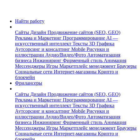
Найти работу
Сайты
Дизайн
Продвижение сайтов (SEO, GEO)
Реклама и Маркетинг
Программирование
AI —
искусственный интеллект
Тексты
3D Графика
Аутсорсинг и консалтинг
Mobile
Рисунки и
иллюстрации
Аудио/Видео/Фото
Автоматизация
бизнеса
Инжиниринг
Фирменный стиль
Анимация
Мессенджеры
Игры
Маркетплейс менеджмент
Браузеры
Социальные сети
Интернет-магазины
Крипто и
блокчейн
Фрилансеры
Сайты
Дизайн
Продвижение сайтов (SEO, GEO)
Реклама и Маркетинг
Программирование
AI —
искусственный интеллект
Тексты
3D Графика
Аутсорсинг и консалтинг
Mobile
Рисунки и
иллюстрации
Аудио/Видео/Фото
Автоматизация
бизнеса
Инжиниринг
Фирменный стиль
Анимация
Мессенджеры
Игры
Маркетплейс менеджмент
Браузеры
Социальные сети
Интернет-магазины
Крипто и
блокчейн