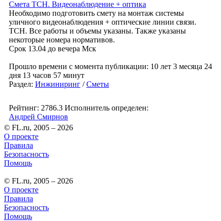
Смета ТСН. Видеонаблюдение + оптика
Необходимо подготовить смету на монтаж системы
уличного видеонаблюдения + оптические линии связи.
ТСН. Все работы и объемы указаны. Также указаны
некоторые номера нормативов.
Срок 13.04 до вечера Мск
Прошло времени с момента публикации: 10 лет 3 месяца 24
дня 13 часов 57 минут
Раздел:
Инжиниринг
/
Сметы
Рейтинг: 2786.3
Исполнитель определен:
Андрей Смирнов
© FL.ru, 2005 – 2026
О проекте
Правила
Безопасность
Помощь
© FL.ru, 2005 – 2026
О проекте
Правила
Безопасность
Помощь