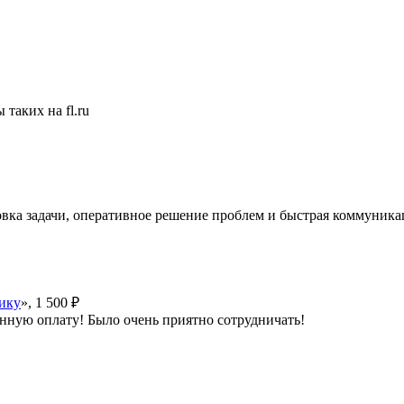
таких на fl.ru
овка задачи, оперативное решение проблем и быстрая коммуника
тику
», 1 500 ₽
менную оплату! Было очень приятно сотрудничать!