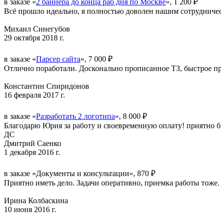
в заказе «
2 баннера до конца раб дня по Москве
», 1 200 ₽
Всё прошло идеально, я полностью доволен нашим сотрудниче
Михаил Синегубов
29 октября 2018 г.
в заказе «
Парсер сайта
», 7 000 ₽
Отлично поработали. Досконально прописанное ТЗ, быстрое при
Константин Спиридонов
16 февраля 2017 г.
в заказе «
Разработать 2 логотипа
», 8 000 ₽
Благодарю Юрия за работу и своевременную оплату! приятно б
ДС
Дмитрий Саенко
1 декабря 2016 г.
в заказе «Документы и консультации», 870 ₽
Приятно иметь дело. Задачи оперативно, приемка работы тоже.
Ирина Колбаскина
10 июня 2016 г.