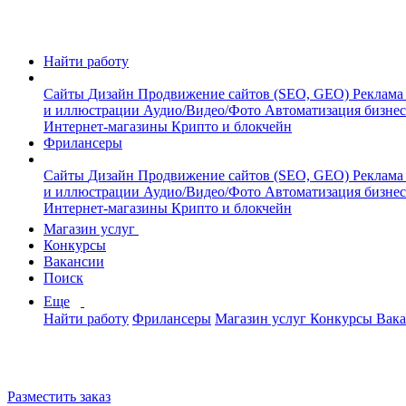
Найти работу
Сайты
Дизайн
Продвижение сайтов (SEO, GEO)
Реклама
и иллюстрации
Аудио/Видео/Фото
Автоматизация бизне
Интернет-магазины
Крипто и блокчейн
Фрилансеры
Сайты
Дизайн
Продвижение сайтов (SEO, GEO)
Реклама
и иллюстрации
Аудио/Видео/Фото
Автоматизация бизне
Интернет-магазины
Крипто и блокчейн
Магазин услуг
Конкурсы
Вакансии
Поиск
Еще
Найти работу
Фрилансеры
Магазин услуг
Конкурсы
Вак
Разместить заказ