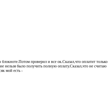
в блокноте.Потом проверил и все ок.Сказал,что оплатит только
ение нельзя было получить полную оплату.Сказал,что не считаю
як мой есть -