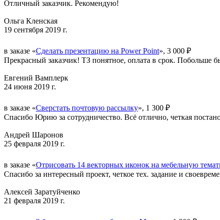
Отличный заказчик. Рекомендую!
Ольга Кленская
19 сентября 2019 г.
в заказе «
Сделать презентацию на Power Point
», 3 000 ₽
Прекрасный заказчик! ТЗ понятное, оплата в срок. Побольше бы 
Евгений Вамплерк
24 июня 2019 г.
в заказе «
Сверстать почтовую рассылку
», 1 300 ₽
Спасибо Юрию за сотрудничество. Всё отлично, четкая постан
Андрей Шаронов
25 февраля 2019 г.
в заказе «
Отрисовать 14 векторных иконок на мебельную тема
Спасибо за интересный проект, четкое тех. задание и своевре
Алексей Заратуйченко
21 февраля 2019 г.