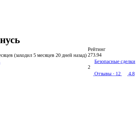
нусь
Рейтинг
273.94
есяцев (заходил 5 месяцев 20 дней назад)
Безопасные сделки
8
2
Отзывы
· 12
4.8