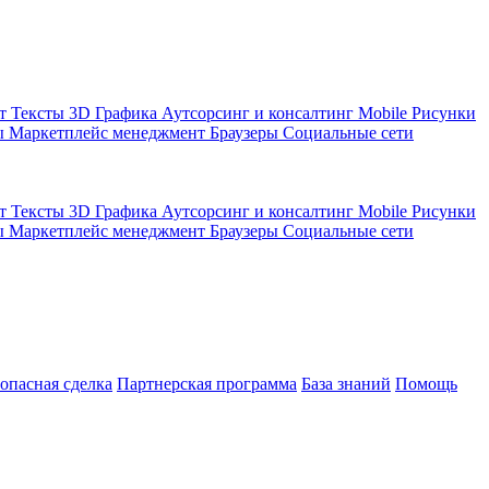
кт
Тексты
3D Графика
Аутсорсинг и консалтинг
Mobile
Рисунки
ы
Маркетплейс менеджмент
Браузеры
Социальные сети
кт
Тексты
3D Графика
Аутсорсинг и консалтинг
Mobile
Рисунки
ы
Маркетплейс менеджмент
Браузеры
Социальные сети
зопасная сделка
Партнерская программа
База знаний
Помощь