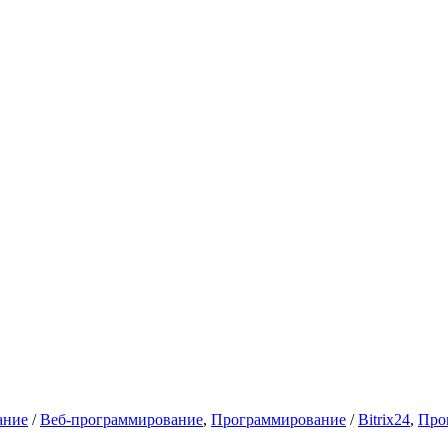
ание
/
Веб-программирование
,
Программирование
/
Bitrix24
,
Про