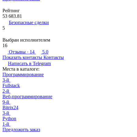
Рейтинг
53 683.81
Безопасные сделки
5
Выбран исполнителем
16
Отзывы
· 14
5.0
Показать контакты
Контакты
Написать в
Telegram
Места в каталоге:
Программирование
3-й
Fullstack
2-й
Веб-программирование
9-й
Bitrix24
3-й
Python
1-й
Предложить заказ