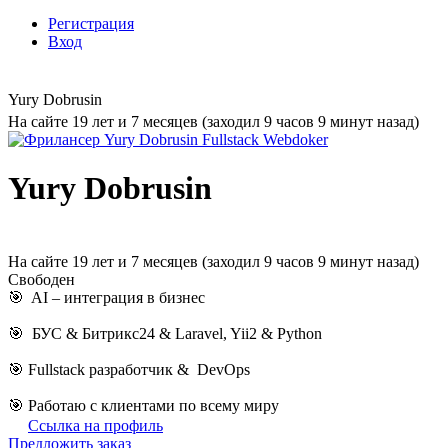
Регистрация
Вход
Yury Dobrusin
На сайте 19 лет и 7 месяцев (заходил 9 часов 9 минут назад)
Yury Dobrusin
На сайте 19 лет и 7 месяцев (заходил 9 часов 9 минут назад)
Свободен
🎯 AI – интеграция в бизнес
🎯 БУС & Битрикс24 & Laravel, Yii2 & Python
🎯 Fullstack разработчик & DevOps
🎯 Работаю с клиентами по всему миру
Ссылка на профиль
Предложить заказ