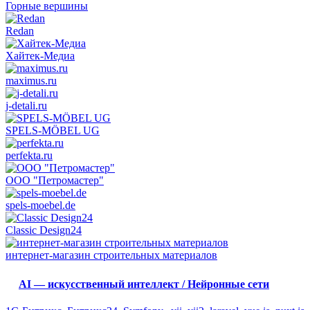
Горные вершины
Redan
Хайтек-Медиа
maximus.ru
j-detali.ru
SPELS-MÖBEL UG
perfekta.ru
ООО "Петромастер"
spels-moebel.de
Classic Design24
интернет-магазин строительных материалов
AI — искусственный интеллект / Нейронные сети