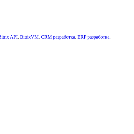
Bitrix API
,
BitrixVM
,
CRM разработка
,
ERP разработка
,