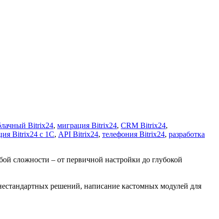
блачный Bitrix24
,
миграция Bitrix24
,
CRM Bitrix24
,
ия Bitrix24 с 1С
,
API Bitrix24
,
телефония Bitrix24
,
разработка
бой сложности – от первичной настройки до глубокой
 нестандартных решений, написание кастомных модулей для