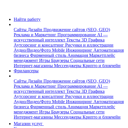
Найти работу
Сайты
Дизайн
Продвижение сайтов (SEO, GEO)
Реклама и Маркетинг
Программирование
AI —
искусственный интеллект
Тексты
3D Графика
Аутсорсинг и консалтинг
Рисунки и иллюстрации
Аудио/Видео/Фото
Mobile
Инжиниринг
Автоматизация
бизнеса
Фирменный стиль
Анимация
Маркетплейс
менеджмент
Игры
Браузеры
Социальные сети
Интернет-магазины
Мессенджеры
Крипто и блокчейн
Фрилансеры
Сайты
Дизайн
Продвижение сайтов (SEO, GEO)
Реклама и Маркетинг
Программирование
AI —
искусственный интеллект
Тексты
3D Графика
Аутсорсинг и консалтинг
Рисунки и иллюстрации
Аудио/Видео/Фото
Mobile
Инжиниринг
Автоматизация
бизнеса
Фирменный стиль
Анимация
Маркетплейс
менеджмент
Игры
Браузеры
Социальные сети
Интернет-магазины
Мессенджеры
Крипто и блокчейн
Магазин услуг