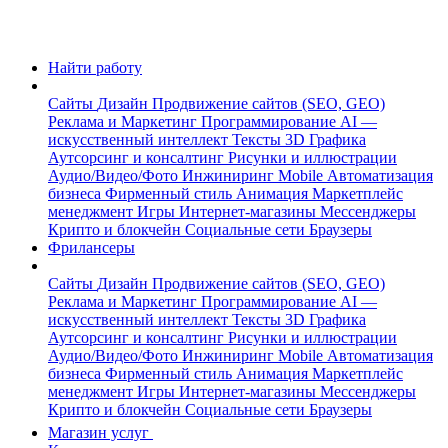
Найти работу
Сайты
Дизайн
Продвижение сайтов (SEO, GEO)
Реклама и Маркетинг
Программирование
AI —
искусственный интеллект
Тексты
3D Графика
Аутсорсинг и консалтинг
Рисунки и иллюстрации
Аудио/Видео/Фото
Инжиниринг
Mobile
Автоматизация
бизнеса
Фирменный стиль
Анимация
Маркетплейс
менеджмент
Игры
Интернет-магазины
Мессенджеры
Крипто и блокчейн
Социальные сети
Браузеры
Фрилансеры
Сайты
Дизайн
Продвижение сайтов (SEO, GEO)
Реклама и Маркетинг
Программирование
AI —
искусственный интеллект
Тексты
3D Графика
Аутсорсинг и консалтинг
Рисунки и иллюстрации
Аудио/Видео/Фото
Инжиниринг
Mobile
Автоматизация
бизнеса
Фирменный стиль
Анимация
Маркетплейс
менеджмент
Игры
Интернет-магазины
Мессенджеры
Крипто и блокчейн
Социальные сети
Браузеры
Магазин услуг