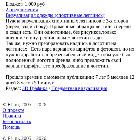
Бюджет: 1 000
руб
2 предложения
Визуализация одежды (спортивные леггинсы)
Нужна визуализация спортивных леггинсов с 3-х сторон
(перед, зад и сбоку). Примерные образцы леггинс спереди
и сзади есть. Они однотонные, без рисунков,только
внешние и внутренние швы + логотип сзади.
Так же, нужно преобразовать надпись в логотип на
леггинсах . Есть пара вариантов шрифтов в фотошоп, но их
нужно доработать в презентабельный вид, чтобы уже был
полноценный логотип бренда, либо предложить свой
вариант шрифта+его преобразование в логотип.
Прошло времени с момента публикации: 7 лет 5 месяцев 12
дней 8 часов 59 минут
Раздел:
3D Графика
/
Предметная визуализация
© FL.ru, 2005 – 2026
О проекте
Правила
Безопасность
Помощь
© FL.ru, 2005 – 2026