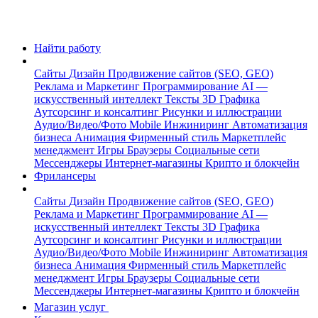
Найти работу
Сайты
Дизайн
Продвижение сайтов (SEO, GEO)
Реклама и Маркетинг
Программирование
AI —
искусственный интеллект
Тексты
3D Графика
Аутсорсинг и консалтинг
Рисунки и иллюстрации
Аудио/Видео/Фото
Mobile
Инжиниринг
Автоматизация
бизнеса
Анимация
Фирменный стиль
Маркетплейс
менеджмент
Игры
Браузеры
Социальные сети
Мессенджеры
Интернет-магазины
Крипто и блокчейн
Фрилансеры
Сайты
Дизайн
Продвижение сайтов (SEO, GEO)
Реклама и Маркетинг
Программирование
AI —
искусственный интеллект
Тексты
3D Графика
Аутсорсинг и консалтинг
Рисунки и иллюстрации
Аудио/Видео/Фото
Mobile
Инжиниринг
Автоматизация
бизнеса
Анимация
Фирменный стиль
Маркетплейс
менеджмент
Игры
Браузеры
Социальные сети
Мессенджеры
Интернет-магазины
Крипто и блокчейн
Магазин услуг