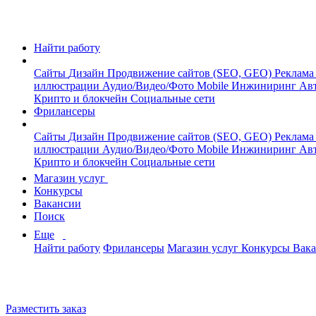
Найти работу
Сайты
Дизайн
Продвижение сайтов (SEO, GEO)
Реклама
иллюстрации
Аудио/Видео/Фото
Mobile
Инжиниринг
Авт
Крипто и блокчейн
Социальные сети
Фрилансеры
Сайты
Дизайн
Продвижение сайтов (SEO, GEO)
Реклама
иллюстрации
Аудио/Видео/Фото
Mobile
Инжиниринг
Авт
Крипто и блокчейн
Социальные сети
Магазин услуг
Конкурсы
Вакансии
Поиск
Еще
Найти работу
Фрилансеры
Магазин услуг
Конкурсы
Вак
Разместить заказ