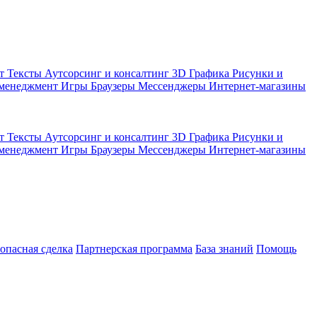
кт
Тексты
Аутсорсинг и консалтинг
3D Графика
Рисунки и
 менеджмент
Игры
Браузеры
Мессенджеры
Интернет-магазины
кт
Тексты
Аутсорсинг и консалтинг
3D Графика
Рисунки и
 менеджмент
Игры
Браузеры
Мессенджеры
Интернет-магазины
зопасная сделка
Партнерская программа
База знаний
Помощь