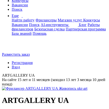
Конкурсы
Вакансии
Поиск
Еще
Найти работу
Фрилансеры
Магазин услуг
Конкурсы
Вакансии
Поиск
AI-инструменты
Блог
Работы
фрилансеров
Безопасная сделка
Партнерская программа
База знаний
Помощь
Разместить заказ
Регистрация
Вход
ARTGALLERY UA
На сайте 15 лет и 11 месяцев (заходил 13 лет 3 месяца 10 дней
назад)
ARTGALLERY UA