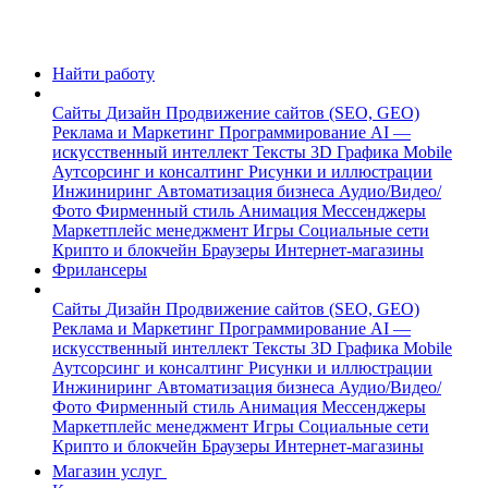
Найти работу
Сайты
Дизайн
Продвижение сайтов (SEO, GEO)
Реклама и Маркетинг
Программирование
AI —
искусственный интеллект
Тексты
3D Графика
Mobile
Аутсорсинг и консалтинг
Рисунки и иллюстрации
Инжиниринг
Автоматизация бизнеса
Аудио/Видео/
Фото
Фирменный стиль
Анимация
Мессенджеры
Маркетплейс менеджмент
Игры
Социальные сети
Крипто и блокчейн
Браузеры
Интернет-магазины
Фрилансеры
Сайты
Дизайн
Продвижение сайтов (SEO, GEO)
Реклама и Маркетинг
Программирование
AI —
искусственный интеллект
Тексты
3D Графика
Mobile
Аутсорсинг и консалтинг
Рисунки и иллюстрации
Инжиниринг
Автоматизация бизнеса
Аудио/Видео/
Фото
Фирменный стиль
Анимация
Мессенджеры
Маркетплейс менеджмент
Игры
Социальные сети
Крипто и блокчейн
Браузеры
Интернет-магазины
Магазин услуг