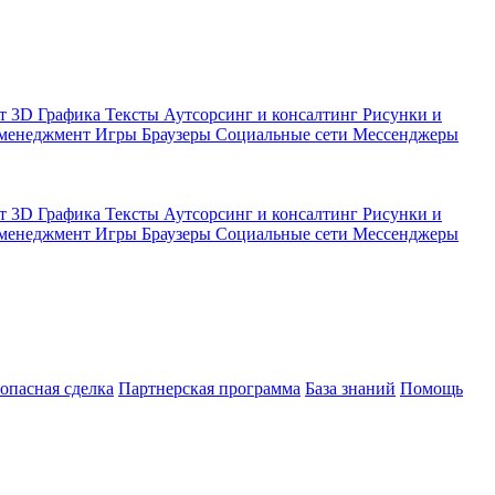
кт
3D Графика
Тексты
Аутсорсинг и консалтинг
Рисунки и
 менеджмент
Игры
Браузеры
Социальные сети
Мессенджеры
кт
3D Графика
Тексты
Аутсорсинг и консалтинг
Рисунки и
 менеджмент
Игры
Браузеры
Социальные сети
Мессенджеры
зопасная сделка
Партнерская программа
База знаний
Помощь