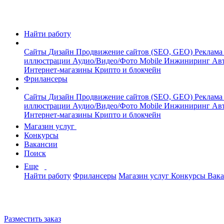
Найти работу
Сайты
Дизайн
Продвижение сайтов (SEO, GEO)
Реклама
иллюстрации
Аудио/Видео/Фото
Mobile
Инжиниринг
Авт
Интернет-магазины
Крипто и блокчейн
Фрилансеры
Сайты
Дизайн
Продвижение сайтов (SEO, GEO)
Реклама
иллюстрации
Аудио/Видео/Фото
Mobile
Инжиниринг
Авт
Интернет-магазины
Крипто и блокчейн
Магазин услуг
Конкурсы
Вакансии
Поиск
Еще
Найти работу
Фрилансеры
Магазин услуг
Конкурсы
Вак
Разместить заказ