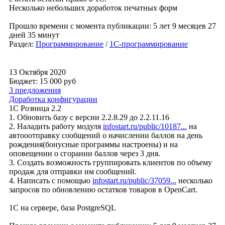
Несколько небольших доработок печатных форм
Прошло времени с момента публикации: 5 лет 9 месяцев 27
дней 35 минут
Раздел:
Программирование
/
1С-программирование
13 Октября 2020
Бюджет: 15 000
руб
3 предложения
Доработка конфигурации
1С Розница 2.2
1. Обновить базу с версии 2.2.8.29 до 2.2.11.16
2. Наладить работу модуля
infostart.ru/public/10187...
на
автооотправку сообщений о начислении баллов на день
рождения(бонусные программы настроены) и на
оповещении о сгорании баллов через 3 дня.
3. Создать возможность группировать клиентов по объему
продаж для отправки им сообщений.
4. Написать с помощью
infostart.ru/public/37059...
несколько
запросов по обновлению остатков товаров в OpenCart.
1С на сервере, база PostgreSQL