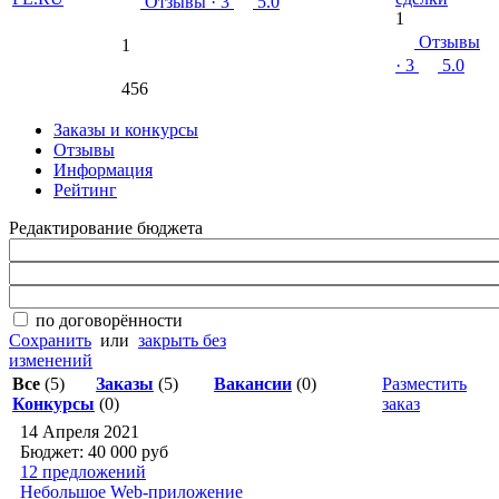
Отзывы
· 3
5.0
1
Отзывы
1
· 3
5.0
456
Заказы и конкурсы
Отзывы
Информация
Рейтинг
Редактирование бюджета
по договорённости
Сохранить
или
закрыть без
изменений
Все
(5)
Заказы
(5)
Вакансии
(0)
Разместить
Конкурсы
(0)
заказ
14 Апреля 2021
Бюджет: 40 000
руб
12 предложений
Небольшое Web-приложение