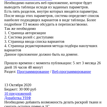
Необходимо написать веб приложение, которое будет
выводить таблицы исходя из заданных параметров.
Есть пять разделов, внутри которых вводятся параметры.
После ввода этих параметров, система определяет список
наиболее подходящих вариантов в виде таблицы. Более
подробное ТЗ можно обсудить в переписке/звонке.
Так же необходимо
1. Страница авторизации
2. Система ролей с доступами
3. Страница ввода списка вариантов
4. Страница редактирования метода подбора наилучших
вариантов
Данное приложение должно быть на домене.
Прошло времени с момента публикации: 5 лет 3 месяца 26
дней 16 часов 48 минут
Раздел:
Программирование
/
Веб-программирование
13 Октября 2020
Бюджет: 30 000
руб
10 предложений
Доработка УНФ
Необходимо добавить возможность делать раскрой ткани и
считать остатки прямо в 1С.