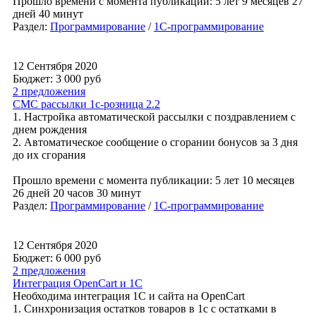
Прошло времени с момента публикации: 5 лет 9 месяцев 27
дней 40 минут
Раздел:
Программирование
/
1С-программирование
12 Сентября 2020
Бюджет: 3 000
руб
2 предложения
СМС рассылки 1с-розница 2.2
1. Настройка автоматической рассылки с поздравлением с
днем рождения
2. Автоматическое сообщение о сгорании бонусов за 3 дня
до их сгорания
Прошло времени с момента публикации: 5 лет 10 месяцев
26 дней 20 часов 30 минут
Раздел:
Программирование
/
1С-программирование
12 Сентября 2020
Бюджет: 6 000
руб
2 предложения
Интеграция OpenCart и 1С
Необходима интеграция 1С и сайта на OpenCart
1. Синхронизация остатков товаров в 1с с остатками в