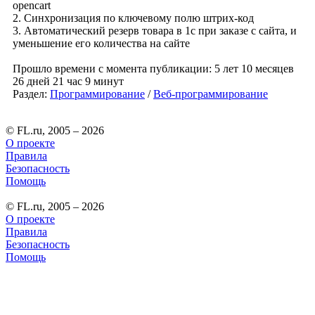
opencart
2. Синхронизация по ключевому полю штрих-код
3. Автоматический резерв товара в 1с при заказе с сайта, и
уменьшение его количества на сайте
Прошло времени с момента публикации: 5 лет 10 месяцев
26 дней 21 час 9 минут
Раздел:
Программирование
/
Веб-программирование
© FL.ru, 2005 – 2026
О проекте
Правила
Безопасность
Помощь
© FL.ru, 2005 – 2026
О проекте
Правила
Безопасность
Помощь