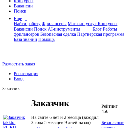
Конкурсы
Вакансии
Поиск
Еще
Найти работу
Фрилансеры
Магазин услуг
Конкурсы
Вакансии
Поиск
AI-инструменты
Блог
Работы
фрилансеров
Безопасная сделка
Партнерская программа
База знаний
Помощь
Разместить заказ
Регистрация
Вход
Заказчик
Заказчик
Рейтинг
456
На сайте 6 лет и 2 месяца (заходил
3 года 5 месяцев 9 дней назад)
Безопасные
сделки