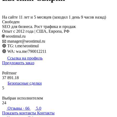
На сайте 11 лет и 5 месяцев (заходил 1 день 9 часов назад)
Свободен
SEO для бизнеса. Рост трафика и продаж
Опыт с 2012 года | США, Европа, РФ
🌐 seostimul.ru
📧 manager@seostimul.ru
🔵 TG: t.me/seostimul
🟢 WA: wa.me/790012211
Ссылка на профиль
Предложить заказ
Рейтинг
37 891.18
Безопасные сделки
5
Выбран исполнителем
24
Отзывы
· 66
5.0
Показать контакты
Контакты