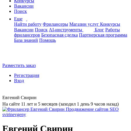
Конкурсы
Вакансии
Поиск
Еще
Найти работу
Фрилансеры
Магазин услуг
Конкурсы
Вакансии
Поиск
AI-инструменты
Блог
Работы
фрилансеров
Безопасная сделка
Партнерская программа
База знаний
Помощь
Разместить заказ
Регистрация
Вход
Евгений Свирин
На сайте 11 лет и 5 месяцев (заходил 1 день 9 часов назад)
Евгений Свирин