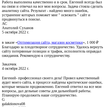
Работа выполнена качественно и в срок. Евгений всегда был
на связи и отвечал на все мои вопросы. Задача стояла сделать
аналитику сайта. Результат - найдено много ошибок,
устранение которых поможет мне " освежить " сайт и
продвинуться в поиске.
АС
Анатолий Суханов
5 октября 2022 г.
в заказе «
Оптимизация сайта, магазин косметики
», 1 000 ₽
Благодарю за плодотворное сотрудничество. Удалось вернуть
сайту потерянные позиции и трафик, исполнитель оправдал
ожидания. Рекомендую к сотрудничеству.
Заказчик
4 октября 2022 г.
Евгений- профессионал своего дела! Провел качественный
аудит моего сайта, в процессе найдены критические ошибки,
которые мешали продвижению. Евгений ответил на все мои
вопросы, дал дельные советы для дальнейшей работы.
Планирую продолжить наше сотрудничество.
G
galaktionova08