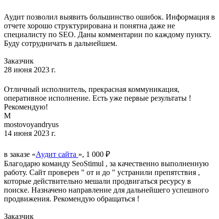
Аудит позволил выявить большинство ошибок. Информация в
отчете хорошо структурирована и понятна даже не
специалисту по SEO. Даны комментарии по каждому пункту.
Буду сотрудничать в дальнейшем.
Заказчик
28 июня 2023 г.
Отличный исполнитель, прекрасная коммуникация,
оперативное исполнение. Есть уже первые результаты !
Рекомендую!
M
mostovoyandryus
14 июня 2023 г.
в заказе «
Аудит сайта
», 1 000 ₽
Благодарю команду SeoStimul , за качественно выполненную
работу. Сайт проверен " от и до " устранили препятствия ,
которые действительно мешали продвигаться ресурсу в
поиске. Назначено направление для дальнейшего успешного
продвижения. Рекомендую обращаться !
Заказчик