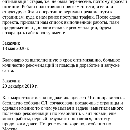
оптимизация старая, т.е. не была перенесена, поэтому просели
позиции. Ребята подготовили новые метатеги, изучили
структуру сайта и оперативно вернули прежние пути к
страницам, куда к нам ранее поступал трафик. После сдачи
проекта, прислали нам список выполненной работы, план
продвижения и дополнительные рекомендации, будем
возвращать сайт к росту вместе.
Заказчик
13 мая 2020 г.
Благодарю за выполненную в срок оптимизацию, большое
количество рекомендаций и помощь в доработке и запуске
сайта.
Заказчик
20 декабря 2019 г.
Как маркетолог искал подрядчика для сео. Что понравилось -
бесплатно собрали СЯ, согласовали посадочные страницы и
сделали именно то о чем указывал в задаче+выкатили много
полезных рекомендаций по юзабилити. Сайт новый, ещё
много работы, первый результат понравился, поэтому
продолжим далее. По цене очень хорошо, особенно по
Москве.