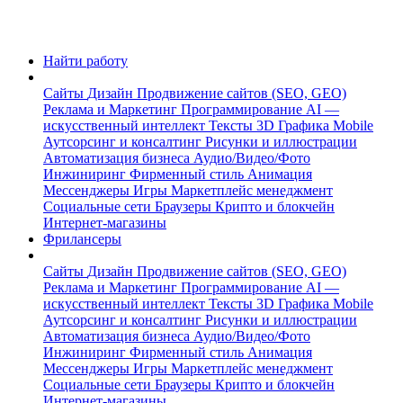
Найти работу
Сайты
Дизайн
Продвижение сайтов (SEO, GEO)
Реклама и Маркетинг
Программирование
AI —
искусственный интеллект
Тексты
3D Графика
Mobile
Аутсорсинг и консалтинг
Рисунки и иллюстрации
Автоматизация бизнеса
Аудио/Видео/Фото
Инжиниринг
Фирменный стиль
Анимация
Мессенджеры
Игры
Маркетплейс менеджмент
Социальные сети
Браузеры
Крипто и блокчейн
Интернет-магазины
Фрилансеры
Сайты
Дизайн
Продвижение сайтов (SEO, GEO)
Реклама и Маркетинг
Программирование
AI —
искусственный интеллект
Тексты
3D Графика
Mobile
Аутсорсинг и консалтинг
Рисунки и иллюстрации
Автоматизация бизнеса
Аудио/Видео/Фото
Инжиниринг
Фирменный стиль
Анимация
Мессенджеры
Игры
Маркетплейс менеджмент
Социальные сети
Браузеры
Крипто и блокчейн
Интернет-магазины