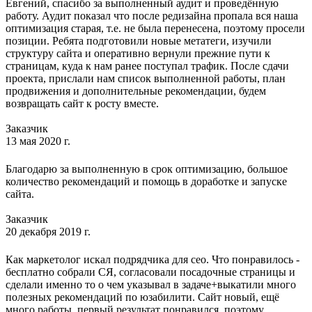
Евгений, спасибо за выполненный аудит и проведённую
работу. Аудит показал что после редизайна пропала вся наша
оптимизация старая, т.е. не была перенесена, поэтому просели
позиции. Ребята подготовили новые метатеги, изучили
структуру сайта и оперативно вернули прежние пути к
страницам, куда к нам ранее поступал трафик. После сдачи
проекта, прислали нам список выполненной работы, план
продвижения и дополнительные рекомендации, будем
возвращать сайт к росту вместе.
Заказчик
13 мая 2020 г.
Благодарю за выполненную в срок оптимизацию, большое
количество рекомендаций и помощь в доработке и запуске
сайта.
Заказчик
20 декабря 2019 г.
Как маркетолог искал подрядчика для сео. Что понравилось -
бесплатно собрали СЯ, согласовали посадочные страницы и
сделали именно то о чем указывал в задаче+выкатили много
полезных рекомендаций по юзабилити. Сайт новый, ещё
много работы, первый результат понравился, поэтому