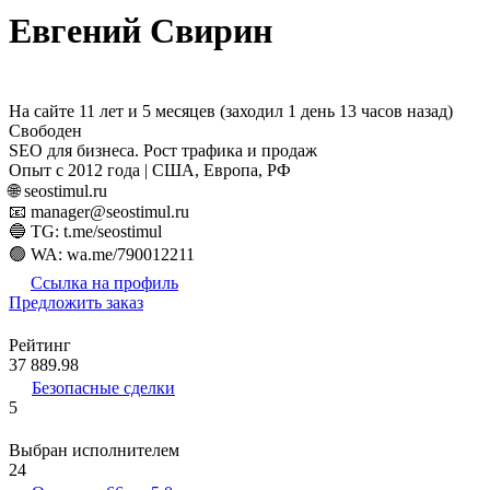
Евгений Свирин
На сайте 11 лет и 5 месяцев (заходил 1 день 13 часов назад)
Свободен
SEO для бизнеса. Рост трафика и продаж
Опыт с 2012 года | США, Европа, РФ
🌐 seostimul.ru
📧 manager@seostimul.ru
🔵 TG: t.me/seostimul
🟢 WA: wa.me/790012211
Ссылка на профиль
Предложить заказ
Рейтинг
37 889.98
Безопасные сделки
5
Выбран исполнителем
24