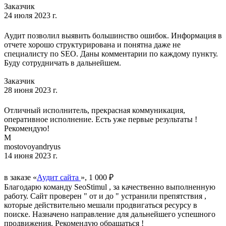
Заказчик
24 июля 2023 г.
Аудит позволил выявить большинство ошибок. Информация в
отчете хорошо структурирована и понятна даже не
специалисту по SEO. Даны комментарии по каждому пункту.
Буду сотрудничать в дальнейшем.
Заказчик
28 июня 2023 г.
Отличный исполнитель, прекрасная коммуникация,
оперативное исполнение. Есть уже первые результаты !
Рекомендую!
M
mostovoyandryus
14 июня 2023 г.
в заказе «
Аудит сайта
», 1 000 ₽
Благодарю команду SeoStimul , за качественно выполненную
работу. Сайт проверен " от и до " устранили препятствия ,
которые действительно мешали продвигаться ресурсу в
поиске. Назначено направление для дальнейшего успешного
продвижения. Рекомендую обращаться !