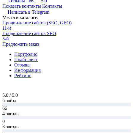
Отзывы
· 66
5.0
Показать контакты
Контакты
Написать в
Telegram
Места в каталоге:
Продвижение сайтов (SEO, GEO)
11-й
Продвижение сайтов SEO
5-й
Предложить заказ
Портфолио
Прайс-лист
Отзывы
Информация
Рейтинг
5.0 / 5.0
5 звёзд
66
4 звезды
0
3 звезды