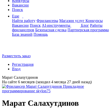
Конкурсы
Вакансии
Поиск
Еще
Найти работу
Фрилансеры
Магазин услуг
Конкурсы
Вакансии
Поиск
AI-инструменты
Блог
Работы
фрилансеров
Безопасная сделка
Партнерская программа
База знаний
Помощь
Разместить заказ
Регистрация
Вход
Марат Салахутдинов
На сайте 6 месяцев (заходил 4 месяца 27 дней назад)
Марат Салахутдинов