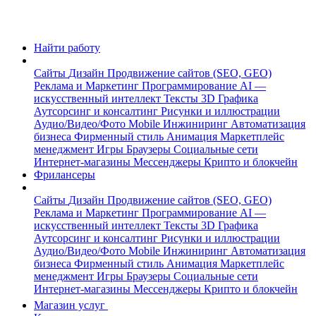
Найти работу
Сайты
Дизайн
Продвижение сайтов (SEO, GEO)
Реклама и Маркетинг
Программирование
AI —
искусственный интеллект
Тексты
3D Графика
Аутсорсинг и консалтинг
Рисунки и иллюстрации
Аудио/Видео/Фото
Mobile
Инжиниринг
Автоматизация
бизнеса
Фирменный стиль
Анимация
Маркетплейс
менеджмент
Игры
Браузеры
Социальные сети
Интернет-магазины
Мессенджеры
Крипто и блокчейн
Фрилансеры
Сайты
Дизайн
Продвижение сайтов (SEO, GEO)
Реклама и Маркетинг
Программирование
AI —
искусственный интеллект
Тексты
3D Графика
Аутсорсинг и консалтинг
Рисунки и иллюстрации
Аудио/Видео/Фото
Mobile
Инжиниринг
Автоматизация
бизнеса
Фирменный стиль
Анимация
Маркетплейс
менеджмент
Игры
Браузеры
Социальные сети
Интернет-магазины
Мессенджеры
Крипто и блокчейн
Магазин услуг