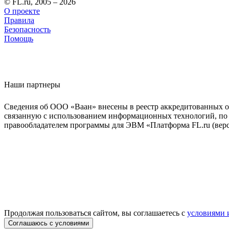
© FL.ru, 2005 – 2026
О проекте
Правила
Безопасность
Помощь
Наши партнеры
Сведения об ООО «Ваан» внесены в реестр аккредитованных о
связанную с использованием информационных технологий, по 
правообладателем программы для ЭВМ «Платформа FL.ru (верси
Продолжая пользоваться сайтом, вы соглашаетесь с
условиями 
Соглашаюсь с условиями