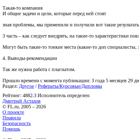
Такая-то компания
И общие задачи и цели, которые перед ней стоят
зная проблемы, мы применили и получили вот такие результат
3 часть – как следует внедрять, на такие-то характеристики пов
Могут быть такие-то тонкие места (какие-то доп специалисты, 
4. Выводы-рекомендации
Так же нужна работа с плагиатом.
Прошло времени с момента публикации: 3 года 5 месяцев 29 дн
Раздел:
Другое
/
Рефераты/Курсовые/Дипломы
Рейтинг: 4882.3
Исполнитель определен:
Дмитрий Астахов
© FL.ru, 2005 – 2026
О проекте
Правила
Безопасность
Помощь