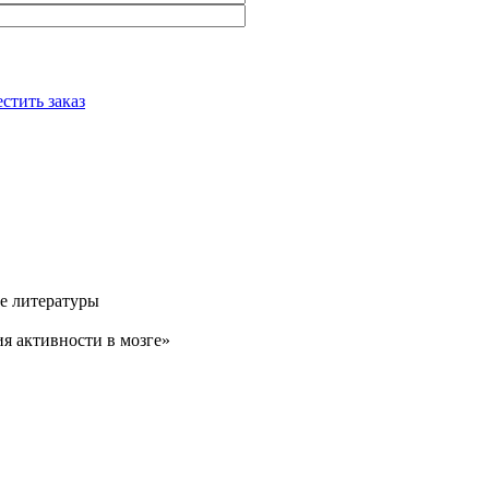
стить заказ
ке литературы
ия активности в мозге»