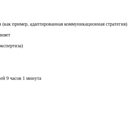
ы (как пример, адаптированная коммуникационная стратегия)
лияет
экспертиза)
ей 9 часов 1 минута