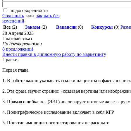
по договорённости
Сохранить
или
закрыть без
изменений
Все
(2)
Заказы
(2)
Вакансии
(0)
Конкурсы
(0)
Разме
28 Апреля 2023
Платный заказ
По договоренности
8 предложений
Внести правки в дипломную работу по маркетингу
Правки:
Первая глава
1. В работе важно указывать ссылки на цитаты и факты в спис
2. Эта фраза звучит странно: «создавая картины или изображен
3. Прямая ошибка: «…(ЭЭГ) анализирует потовые железы рук»
4. Полиграфическое исследование включает в себя КГР
5. Понятие имплицитного тестирования не раскрыто