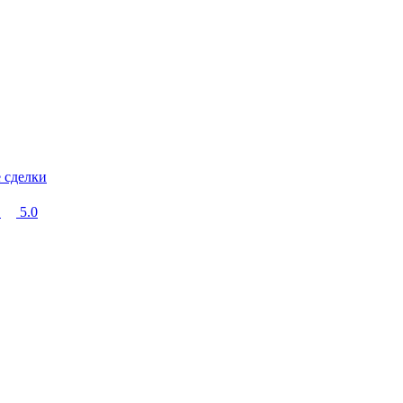
 сделки
5.0