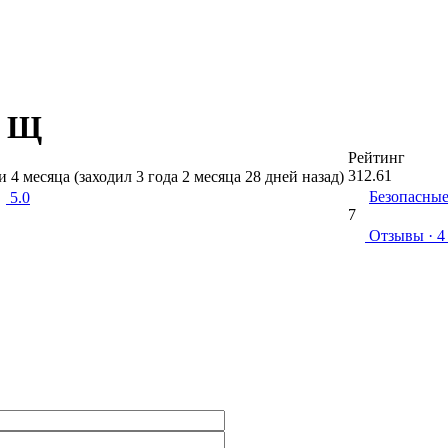
а Щ
Рейтинг
312.61
и 4 месяца (заходил 3 года 2 месяца 28 дней назад)
Безопасные
5.0
7
Отзывы
· 4