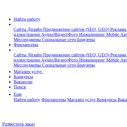
Найти работу
Сайты
Дизайн
Продвижение сайтов (SEO, GEO)
Реклама
иллюстрации
Аудио/Видео/Фото
Инжиниринг
Mobile
Авт
Мессенджеры
Социальные сети
Браузеры
Фрилансеры
Сайты
Дизайн
Продвижение сайтов (SEO, GEO)
Реклама
иллюстрации
Аудио/Видео/Фото
Инжиниринг
Mobile
Авт
Мессенджеры
Социальные сети
Браузеры
Магазин услуг
Конкурсы
Вакансии
Поиск
Еще
Найти работу
Фрилансеры
Магазин услуг
Конкурсы
Вак
Разместить заказ