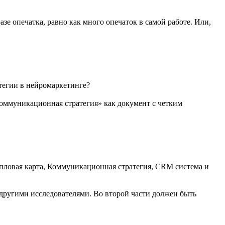
е опечатка, равно как много опечаток в самой работе. Или,
тегии в нейромаркетинге?
Коммуникационная стратегия» как документ с четким
тепловая карта, Коммуникационная стратегия, CRM система и
 другими исследователями. Во второй части должен быть